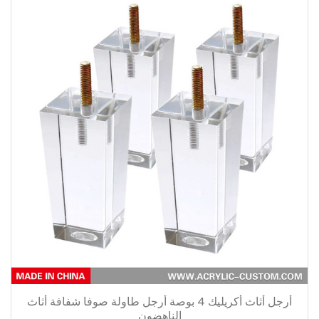
أرجل أثاث أكريليك 4 بوصة أرجل طاولة صوفا شفافة أثاث
الناهضون