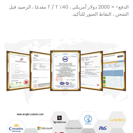
الدفع> = 2000 دولار أمريكي ، 40٪ T / T مقدمًا ، الرصيد قبل
الشحن ، التقاط الصور للتأكيد.