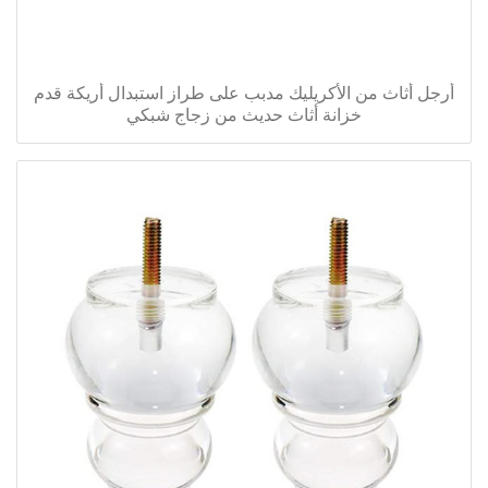
أرجل أثاث من الأكريليك مدبب على طراز استبدال أريكة قدم
خزانة أثاث حديث من زجاج شبكي