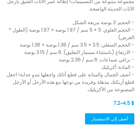
مجموعة متنوعة من التصميمات! إطالة عمر الأثاث العتيق بأرجل
الأثاث الحديثة الواضحة.
- الحجم: 3 بوصة مربعة الشكل
- الحجم العلوي: 5 × 5 سم / 1.97 بوصة × 1.97 بوصة (الطول *
العرض)
- الحجم السفلي: 3.5 × 3.5 سم / 1.38 بوصة × 1.38 بوصة
- الارتفاع (باستثناء مسمار التعليق): 8 سم / 3.15 بوصة
- براغي شماعات: 6 سم / 2.36 بوصة
- المادة: أكريليك
- أضف الجمال والمتانة على قطع أثاثك واجعلها تبدو جذابة! اجعل
قطع أريكتك مذهلة وفريدة من نوعها مع هذه الأرجل أو الأرجل
المصنوعة من الأكريليك.
$ 4.5~7.2
أضف إلى الاستفسار