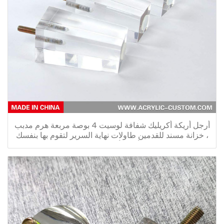
أرجل أريكة أكريليك شفافة لوسيت 4 بوصة مربعة هرم مدبب
، خزانة مسند للقدمين طاولات نهاية السرير لتقوم بها بنفسك
أقدام أثاث الساق