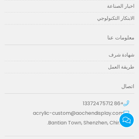
اخبار الصناعة
الابتكار التكنولوجي
معلومات عنا
شهادة شرف
طريقة العمل
اتصال
+86 13372475712
acrylic-custom@aochendisplay.com
Bantian Town, Shenzhen, China.