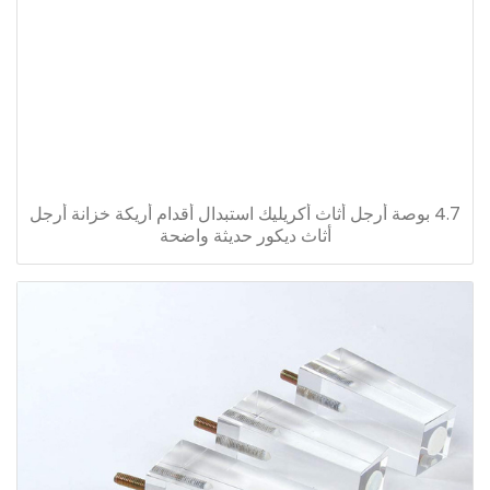
4.7 بوصة أرجل أثاث أكريليك استبدال أقدام أريكة خزانة أرجل
أثاث ديكور حديثة واضحة