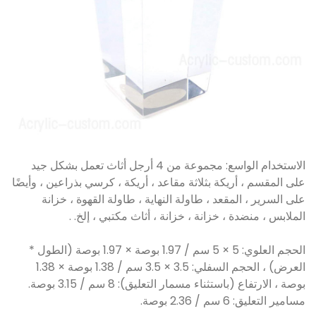
الاستخدام الواسع: مجموعة من 4 أرجل أثاث تعمل بشكل جيد
على المقسم ، أريكة بثلاثة مقاعد ، أريكة ، كرسي بذراعين ، وأيضًا
على السرير ، المقعد ، طاولة النهاية ، طاولة القهوة ، خزانة
الملابس ، منضدة ، خزانة ، خزانة ، أثاث مكتبي ، إلخ. .
الحجم العلوي: 5 × 5 سم / 1.97 بوصة × 1.97 بوصة (الطول *
العرض) ، الحجم السفلي: 3.5 × 3.5 سم / 1.38 بوصة × 1.38
بوصة ، الارتفاع (باستثناء مسمار التعليق): 8 سم / 3.15 بوصة.
مسامير التعليق: 6 سم / 2.36 بوصة.