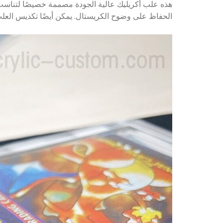
الحفاظ على وضوح الكريستال. يمكن أيضًا تكديس العلب دو