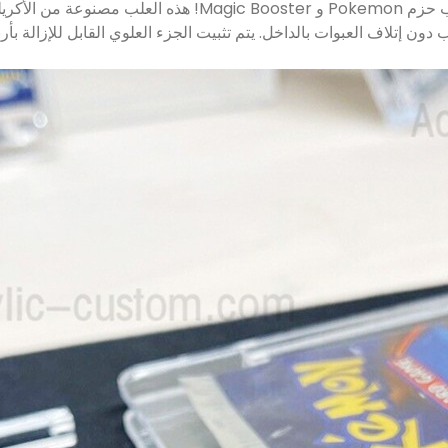
ن إتلاف العبوات بالداخل. يتم تثبيت الجزء العلوي القابل للإزالة بأر