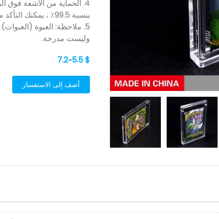
4. الحماية من الأشعة فوق 
بنسبة 99.5٪ ، يمكنك التأكد من أن العبوات الخاصة بك ستبقى آمنة.
5. ملاحظة: العبوة (العبوا
وليست مدرجة.
$ 5.5~7.2
أضف إلى الاستفسار