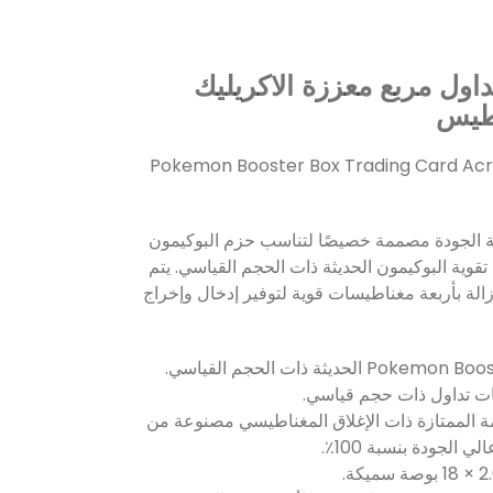
داول مربع معززة الاكريليك
اطيس
Pokemon Booster Box Trading Card Acry
 الجودة مصممة خصيصًا لتناسب حزم البوكيمون
وية البوكيمون الحديثة ذات الحجم القياسي. يتم
إزالة بأربعة مغناطيسات قوية لتوفير إدخال وإخراج
1. متوافق مع: جميع حزم Pokemon Booster الحديثة ذات الحجم القياسي.
ات تداول ذات حجم قياسي.
داعمة الممتازة ذات الإغلاق المغناطيسي مصنوعة من
 الجودة بنسبة 100٪.