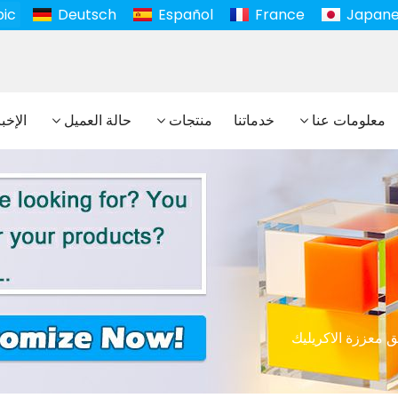
bic
Deutsch
Español
France
Japan
معلومات عنا
خدماتنا
منتجات
حالة العميل
الإخب
ق معززة الاكريليك