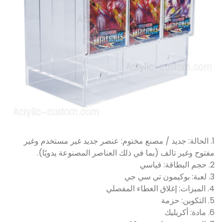
1. الحالة: جديد / مصنع مختوم: عنصر جديد غير مستخدم وغير
مفتوح وغير تالف (بما في ذلك العناصر المصنوعة يدويًا).
2. حجم البطاقة: قياسي
3. لعبة: بوكيمون تي سي جي
4. الميزات: إغلاق الغطاء المفصلي
5. التكوين: حزمة
6. مادة: أكريليك