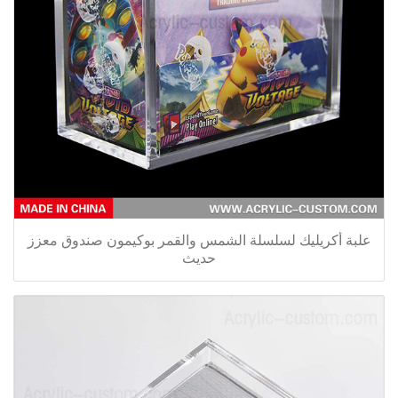
علبة أكريليك لسلسلة الشمس والقمر بوكيمون صندوق معزز
حديث