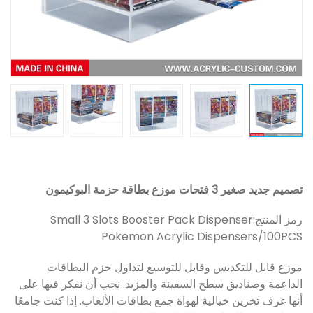
تصميم جديد صغير 3 فتحات موزع بطاقة حزمة البوكيمون
رمز المنتج:
Small 3 Slots Booster Pack Dispenser
Pokemon Acrylic Dispensers/100PCS
موزع قابل للتكديس وقابل للتوسيع لتداول حزم البطاقات
الداعمة وصناديق سطح السفينة والمزيد. نحب أن نفكر فيها على
أنها غرف تخزين خيالية لهواة جمع بطاقات الألعاب. إذا كنت جامعًا