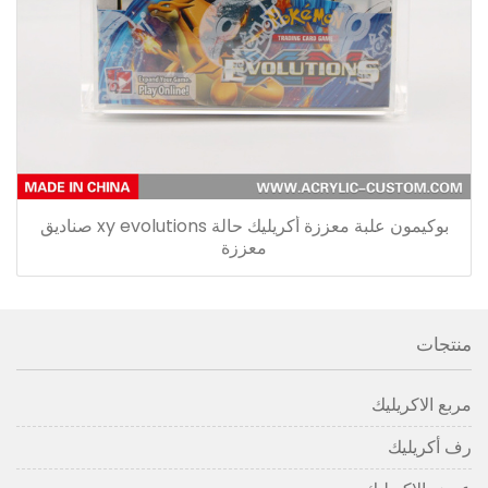
بوكيمون علبة معززة أكريليك حالة xy evolutions صناديق
معززة
منتجات
مربع الاكريليك
رف أكريليك