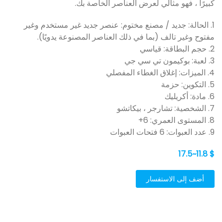
كبيرًا ، فهو مثالي لعرض العناصر الخاصة بك.
1. الحالة: جديد / مصنع مختوم: عنصر جديد غير مستخدم وغير
مفتوح وغير تالف (بما في ذلك العناصر المصنوعة يدويًا).
2. حجم البطاقة: قياسي
3. لعبة: بوكيمون تي سي جي
4. الميزات: إغلاق الغطاء المفصلي
5. التكوين: حزمة
6. مادة: أكريليك
7. الشخصية: تشارجر ، بيكاتشو
8. المستوى العمري: 6+
9. عدد العبوات: 6 فتحات العبوات
$ 11.8~17.5
أضف إلى الاستفسار