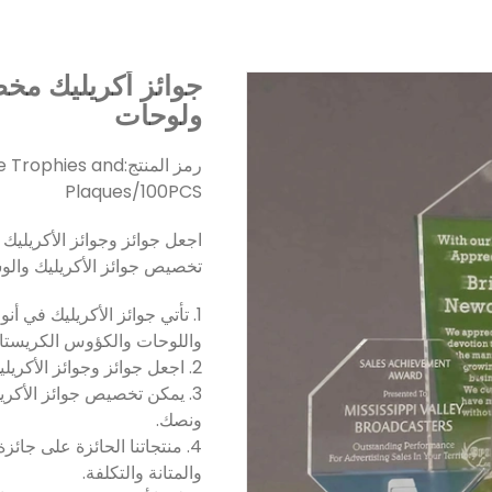
جوائز أكريليك مخ
ولوحات
رمز المنتج:
e Trophies and
Plaques/100PCS
اجعل جوائز وجوائز الأكريليك 
تخصيص جوائز الأكريليك والو
1. تأتي جوائز الأكريليك في أن
واللوحات والكؤوس الكريستال
2. اجعل جوائز وجوائز الأكريليك الشخصية خيارك الأول للجوائز والجوائز.
ونصك.
4. منتجاتنا الحائزة على جائ
والمتانة والتكلفة.