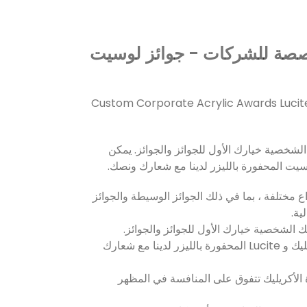
صصة للشركات - جوائز لوسيت
Custom Corporate Acrylic Awards Lucit
الشخصية خيارك الأول للجوائز والجوائز. يمكن
سيت المحفورة بالليزر لدينا مع شعارك ونصك.
واع مختلفة ، بما في ذلك الجوائز الوسيطة والجوائز
ية.
3. يمكن تخصيص جوائز الأكريليك و Lucite المحفورة بالليزر لدينا مع شعارك
زة الأكريليك تتفوق على المنافسة في المظهر