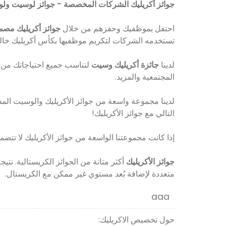
جوائز أكريليك الشركات المخصصة - جوائز لوسيت ول
احتفل بموظفيك وحفزهم من خلال
جوائز أكريليك م
تستخدمه الشركات لتكريم موظفيها بكأس أكريليك خالد
لدينا
جائزة أكريليك وسيت
لتناسب جميع احتياجاتك من تق
المجتمعية والمزيد.
لدينا مجموعة واسعة من جوائز الأكريليك والوسيت المذهلة
التالي مع جوائز الأكريليك!
إذا كانت مجموعتنا الواسعة من جوائز الأكريليك لا تتض
جوائز الأكريليك
أكثر متانة من الجوائز الكريستالية. نتي
متعددة لإضافة بُعد مستوي غير ممكن مع الكريستال.
aaa
حول تخصيص الاكريليك: