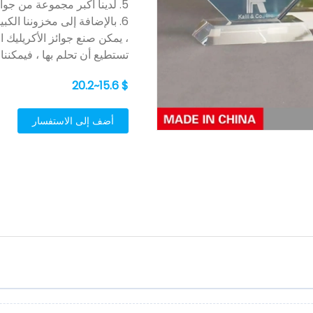
5. لدينا أكبر مجموعة من جوائز Lucite المتاحة في أي مكان.
6. بالإضافة إلى مخزوننا الك
، يمكن صنع جوائز الأكريليك 
تستطيع أن تحلم بها ، فيمكننا 
$ 15.6~20.2
أضف إلى الاستفسار