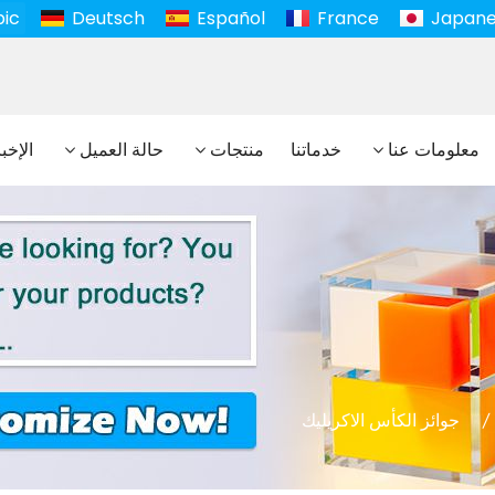
bic
Deutsch
Español
France
Japan
معلومات عنا
خدماتنا
منتجات
حالة العميل
الإخب
جوائز الكأس الاكريليك