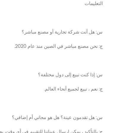
التعليمات
س: هل أنت شركة تجارية أو مصنع مباشر؟
ج: نحن مصنع مباشر في الصين منذ عام 2020.
س: إذا كنت تبيع إلى دول مختلفة؟
ج: نعم ، نبيع لجميع أنحاء العالم.
س: هل تقدمون عينة؟ هل هو مجاني أم إضافي؟
ج: بالتأكيد ، يمكن إرسال عيناتنا للتقييم في أي وقت. يج