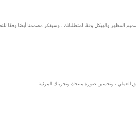
م المظهر والهيكل وفقًا لمتطلباتك ، وسيفكر مصممنا أيضًا وفقًا للتط
 العملي ، وتحسين صورة منتجك وتجربتك المرئية.