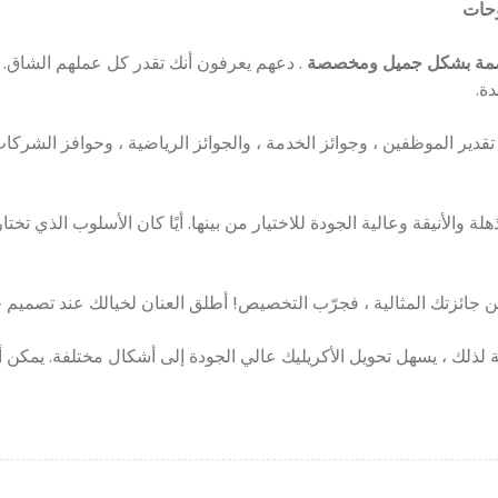
وحات
صممة بشكل جميل ومخصصة
. دعهم يعرفون أنك تقدر كل عملهم الشاق. ج
ة.
دير الموظفين ، وجوائز الخدمة ، والجوائز الرياضية ، وحوافز الشركات 
 والأنيقة وعالية الجودة للاختيار من بينها. أيًا كان الأسلوب الذي تخت
من جائزتك المثالية ، فجرّب التخصيص! أطلق العنان لخيالك عند تصميم 
جة لذلك ، يسهل تحويل الأكريليك عالي الجودة إلى أشكال مختلفة. يمكن 