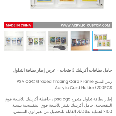
حامل بطاقات أكريليك 3 فتحات - عرض إطار بطاقة التداول
رمز المنتج:
PSA CGC Graded Trading Card Frame
Acrylic Card Holder/200PCS
إطار بطاقة تداول متدرج psa cgc ، حافظة أكريليك للأشعة فوق
البنفسجية. حامل أكريليك بفلتر للأشعة فوق البنفسجية بنسبة
100٪ لحماية بطاقاتك القابلة للتحصيل من تغير لون الشمس.