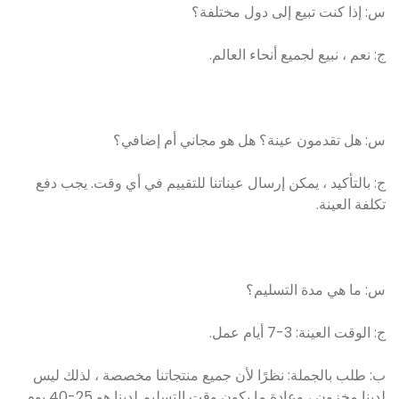
س: إذا كنت تبيع إلى دول مختلفة؟
ج: نعم ، نبيع لجميع أنحاء العالم.
س: هل تقدمون عينة؟ هل هو مجاني أم إضافي؟
ج: بالتأكيد ، يمكن إرسال عيناتنا للتقييم في أي وقت. يجب دفع
تكلفة العينة.
س: ما هي مدة التسليم؟
ج: الوقت العينة: 3-7 أيام عمل.
ب: طلب بالجملة: نظرًا لأن جميع منتجاتنا مخصصة ، لذلك ليس
لدينا مخزون ، وعادة ما يكون وقت التسليم لدينا هو 25-40 يوم