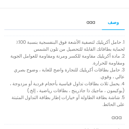
وصف
aaa
1. حامل أكريليك لتصفية الأشعة فوق البنفسجية بنسبة 100٪
لحماية بطاقاتك القابلة للتحصيل من تلون الشمس
2. مادة أكريليك مقاومة للكسر ومرنة ومقاومة للعوامل الجوية
ومقاومة للحرارة.
3. حامل بطاقات أكريليك للتجارة واضح للغاية ، وضوح بصري
عالي ، وقوي.
4. يحمل ثلاث بطاقات تداول قياسية بأحجام فردية أو مزدوجة ،
(بوكيمون ، ماجيك ذا جاذرينج ، بطاقات رياضية ، إلخ.)
5. شاشة بطاقة الطاولة أو خيارات إطار بطاقة التداول المثبتة
على الحائط.
aaa