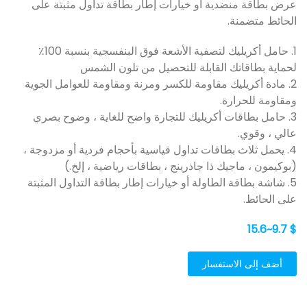
عرض بطاقة منضدية أو خيارات إطار بطاقة تداول مثبتة على
الحائط متضمنة.
1. حامل أكريليك لتصفية الأشعة فوق البنفسجية بنسبة 100٪
لحماية بطاقاتك القابلة للتحصيل من تلون الشمس
2. مادة أكريليك مقاومة للكسر ومرنة ومقاومة للعوامل الجوية
ومقاومة للحرارة.
3. حامل بطاقات أكريليك للتجارة واضح للغاية ، وضوح بصري
عالي ، وقوي.
4. يحمل ثلاث بطاقات تداول قياسية بأحجام فردية أو مزدوجة ،
(بوكيمون ، ماجيك ذا جاذرينج ، بطاقات رياضية ، إلخ.)
5. شاشة بطاقة الطاولة أو خيارات إطار بطاقة التداول المثبتة
على الحائط.
$ 9.7~15.6
أضف إلى الاستفسار