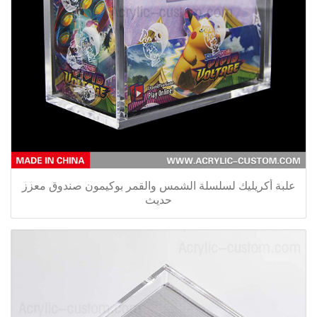
علبة أكريليك لسلسلة الشمس والقمر بوكيمون صندوق معزز
حديث