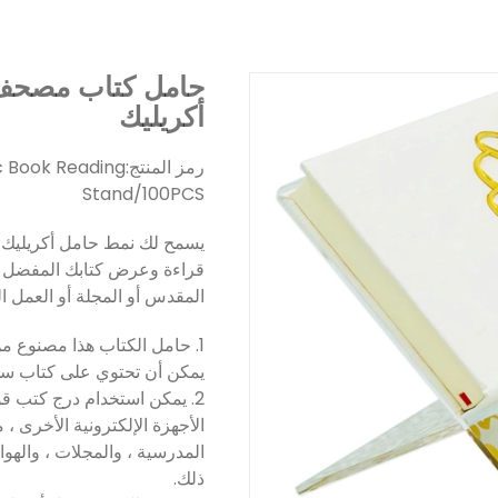
حامل كتاب مصحف 
أكريليك
رمز المنتج:
c Book Reading
Stand/100PCS
يسمح لك نمط حامل أكريليك ا
قراءة وعرض كتابك المفضل أو
المقدس أو المجلة أو العمل ا
1. حامل الكتاب هذا مصنوع من
يمكن أن تحتوي على كتاب سميك 800 
2. يمكن استخدام درج كتب قو
الأجهزة الإلكترونية الأخرى ،
المدرسية ، والمجلات ، والهوات
ذلك.