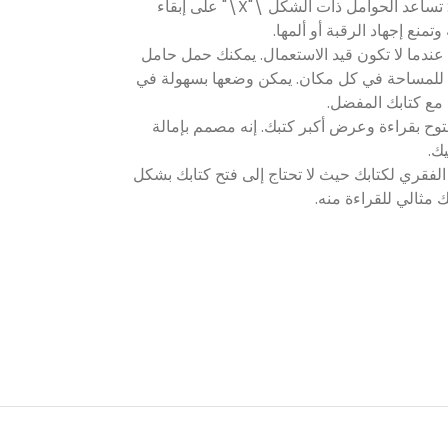
3. عرض الكتب بشكل أفضل: تساعد الحوامل ذات الشكل \"X\" على إبقاء
تمنع إجهاد الرقبة أو ألمها.
 عندما لا تكون قيد الاستعمال. يمكنك حمل حامل
للمساحة في كل مكان. يمكن وضعها بسهولة في
 مع كتابك المفضل.
توح بقراءة وعرض أكبر كتبك. إنه مصمم بإمالة
يك.
د الفقري لكتابك حيث لا تحتاج إلى فتح كتابك بشكل
مثالي للقراءة منه.