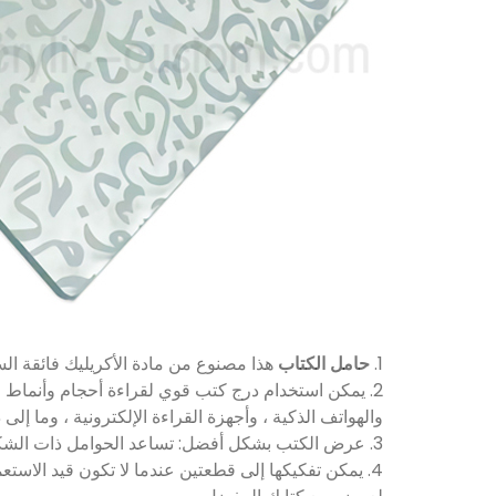
1.
حامل الكتاب
هذا مصنوع من مادة الأكريليك فائقة السماك
2. يمكن استخدام درج كتب قوي لقراءة أحجام وأنماط مخ
والهواتف الذكية ، وأجهزة القراءة الإلكترونية ، وما إلى 
3. عرض الكتب بشكل أفضل: تساعد الحوامل ذات الشكل "X" على إبقاء كتبك ثابتة وبعيدة عن الطاولة وتمنع إجهاد الرقبة أو ألمها.
4. يمكن تفكيكها إلى قطعتين عندما لا تكون قيد الا