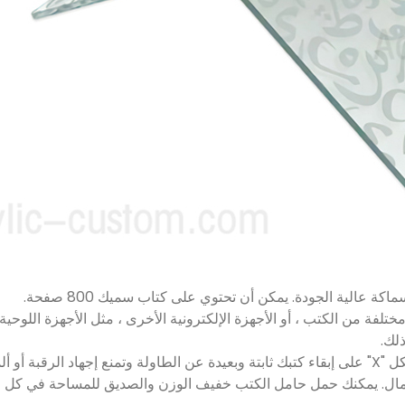
ة عالية الجودة. يمكن أن تحتوي على كتاب سميك 800 صفحة.
تلفة من الكتب ، أو الأجهزة الإلكترونية الأخرى ، مثل الأجهزة اللوحي
ذلك.
ستعمال. يمكنك حمل حامل الكتب خفيف الوزن والصديق للمساحة في كل م