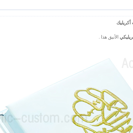
 أكريليك
ريليكي
الأنيق هذا .