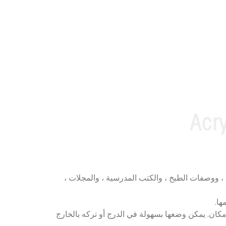
ة ، ووصفات الطبخ ، والكتب المدرسية ، والمجلات ،
كان. يمكن وضعها بسهولة في الدرج أو تركه بالخارج