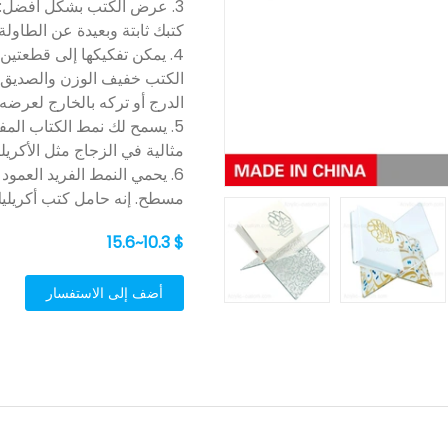
كتبك ثابتة وبعيدة عن الطاولة و
4. يمكن تفكيكها إلى قطعتين
الكتب خفيف الوزن والصديق 
الدرج أو تركه بالخارج لعرضه
5. يسمح لك نمط الكتاب المف
مثالية في الزجاج مثل الأكريل
6. يحمي النمط الفريد العمو
مسطح. إنه حامل كتب أكريليك 
$ 10.3~15.6
أضف إلى الاستفسار