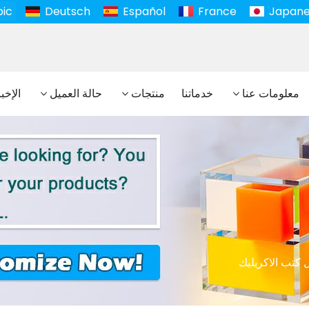
bic
Deutsch
Español
France
Japan
معلومات عنا
خدماتنا
منتجات
حالة العميل
الإخب
 كتب الاكريليك