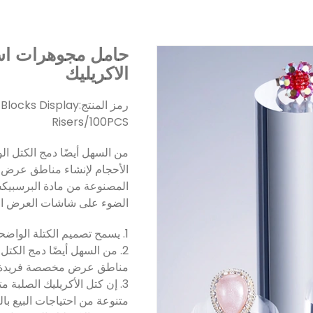
حامل مجوهرات اس
الاكريليك
رمز المنتج:
 Blocks Display
Risers/100PCS
من السهل أيضًا دمج الكتل ا
الأحجام لإنشاء مناطق عرض 
الضوء على شاشات العرض ال
1. يسمح تصميم الكتلة الواضحة للعملاء بمشاهدة العناصر المعروضة بسهولة.
2. من السهل أيضًا دمج الكتل
مناطق عرض مخصصة فريدة.
3. إن كتل الأكريليك الصلبة 
متنوعة من احتياجات البيع بال