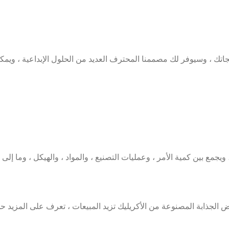
ك ، وسيوفر لك مصممنا المحترف العديد من الحلول الإبداعية ، ويمكنك اختيا
بين كمية الأمر ، وعمليات التصنيع ، والمواد ، والهيكل ، وما إلى ذ
ض الجذابة المصنوعة من الأكريليك تزيد المبيعات ، تعرف على المزيد ح