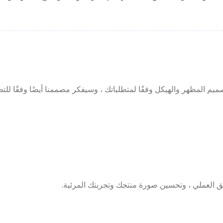
م المظهر والهيكل وفقًا لمتطلباتك ، وسيفكر مصممنا أيضًا وفقًا للتط
 العملي ، وتحسين صورة منتجك وتجربتك المرئية.