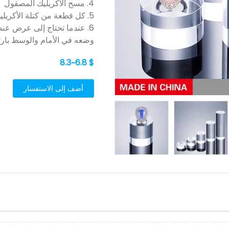
4. مسح الاكريليك المصقول
5. كل قطعة من كتلة الأكريليك مصنوعة بأرقى درجات الحرفية والعناية الفائقة.
6. عندما تحتاج إلى عرض عن
وضعه في الأمام والوسط بارت
$ 6.8~8.3
أضف إلى الاستفسار