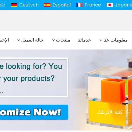
bic
Deutsch
Español
France
Japan
معلومات عنا
خدماتنا
منتجات
حالة العميل
الإخب
كتلة الاكريليك