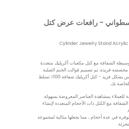
طواني - رافعات عرض كتل
Cylinder Jewelry Stand Acrylic
لوسيطة الشفافة مع كتل مكعبات أكريليك متعددة
مخصصة فريدة. تم تصميم قوالب الختم الصلبة
المصنوعة من مادة البرسبيكس بشكل فريد - كتل أكريليك شفافة 100٪ تسلط
خاصة بك.
 الشفافة مع الكتل ذات الأحجام المتعددة لإنشاء
متوفرة في عدة أحجام ، مما يجعلها مثالية لمجموعة
تجزئة.