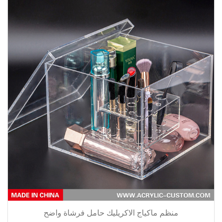
منظم ماكياج الاكريليك حامل فرشاة واضح