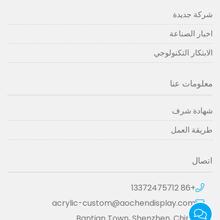
شركة جديدة
اخبار الصناعة
الابتكار التكنولوجي
معلومات عنا
شهادة شرف
طريقة العمل
اتصال
+86 13372475712
acrylic-custom@aochendisplay.com
Bantian Town, Shenzhen, China.