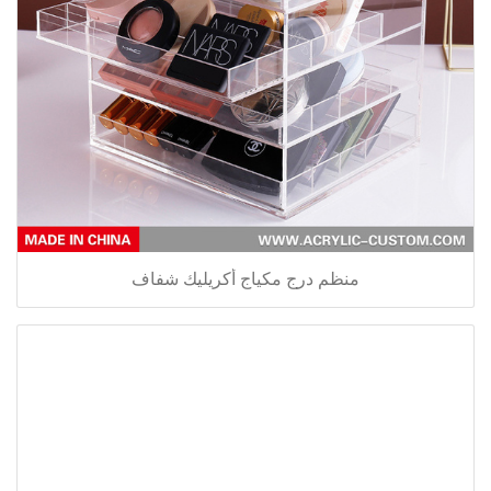
منظم درج مكياج أكريليك شفاف