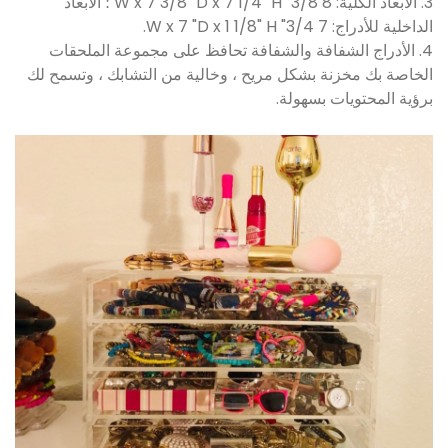
3. الأبعاد الكلية: 8 3/8 "W x 7 3/8" D x 7 1/4 "H ؛ الأبعاد
الداخلية للأدراج: 7 3/4" W x 7 "D x 1 1/8" H.
4. الأدراج الشفافة والشفافة تحافظ على مجموعة الملحقات
الخاصة بك مخزنة بشكل مريح ، وخالية من التشابك ، وتسمح لك
برؤية المحتويات بسهولة.