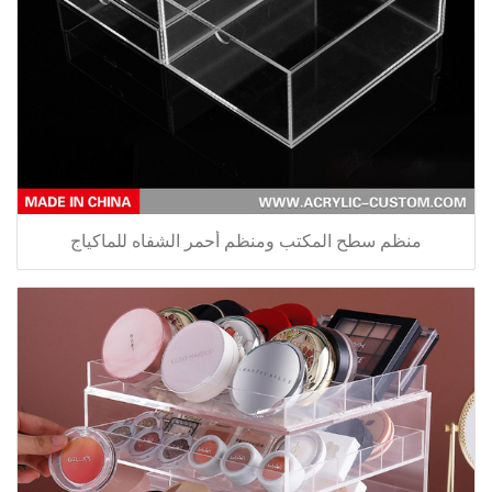
منظم سطح المكتب ومنظم أحمر الشفاه للماكياج