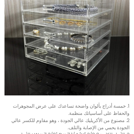
1. خمسة أدراج بألوان واضحة تساعدك على عرض المجوهرات
والحفاظ على أساسياتك منظمة.
2. مصنوع من الأكريليك عالي الجودة ، وهو مقاوم للكسر عالي
الجودة يحمي من الإصابة والتلف.