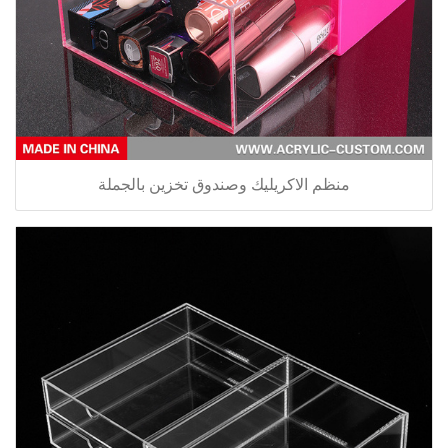
منظم الاكريليك وصندوق تخزين بالجملة