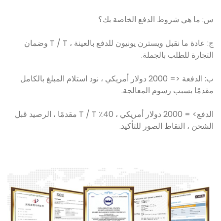
س: ما هي شروط الدفع الخاصة بك؟
ج: عادة ما نقبل ويسترن يونيون للدفع بالعينة ، T / T وضمان
التجارة للطلب بالجملة.
ب: الدفعة <= 2000 دولار أمريكي ، نود استلام المبلغ بالكامل
مقدمًا بسبب رسوم المعالجة.
الدفع> = 2000 دولار أمريكي ، 40٪ T / T مقدمًا ، الرصيد قبل
الشحن ، التقاط الصور للتأكيد.