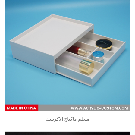
منظم ماكياج الاكريليك