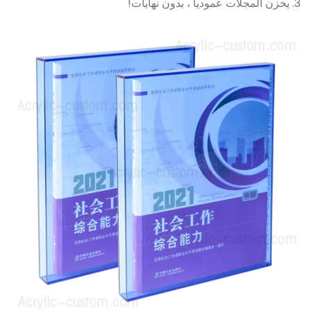
3. يخزن المجلات عموديا ، بدون نهايات!