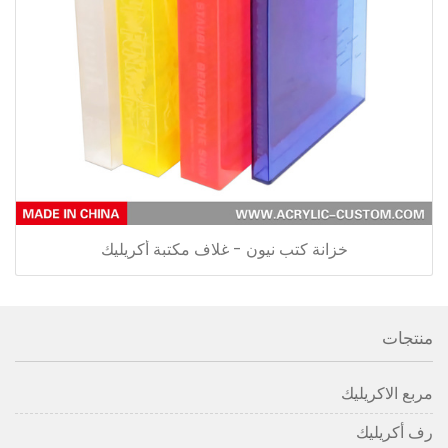
خزانة كتب نيون - غلاف مكتبة أكريليك
منتجات
مربع الاكريليك
رف أكريليك