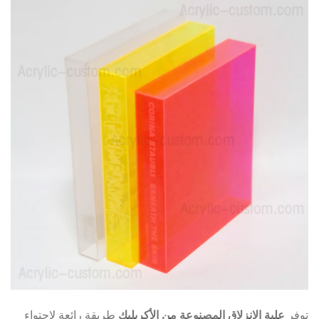
توفر
علبة الانزلاق المصنوعة من الأكريليك
طريقة رائعة لاحتواء