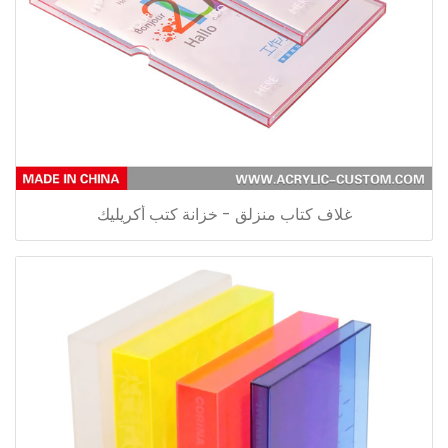
غلاف كتاب منزلق - خزانة كتب أكريليك