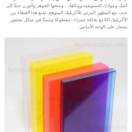
كتبك وموادك التسويقية ووثائقك ، ومنحها الجوهر والوزن جنبًا إلى
جنب مع المظهر المرئي للأكريليك المتوهج. صُنع هذا الغطاء من
الأكريليك اللامع بحافة حمراء ، مقطوعًا ومثبتًا في شكل محفور
بشعار على الوجه الأمامي.