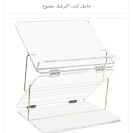
حامل كتب أكريليك مفتوح