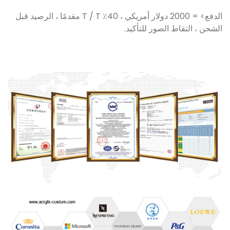
الدفع> = 2000 دولار أمريكي ، 40٪ T / T مقدمًا ، الرصيد قبل
الشحن ، التقاط الصور للتأكيد.