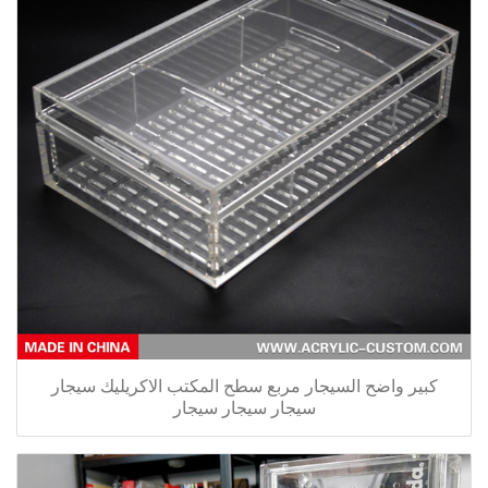
كبير واضح السيجار مربع سطح المكتب الاكريليك سيجار
سيجار سيجار سيجار