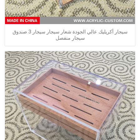
سيجار أكريليك عالي الجودة شعار سيجار سيجار 3 صندوق
سيجار منفصل