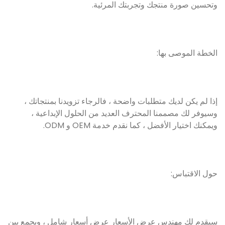
وتحسين صورة منتجك وتجربتك المرئية.
الخطة الموصى بها:
إذا لم يكن لديك متطلبات واضحة ، فالرجاء تزويدنا بمنتجاتك ،
وسيوفر لك مصممنا المحترف العديد من الحلول الإبداعية ،
ويمكنك اختيار الأفضل ، كما نقدم خدمة OEM و ODM.
حول الاقتباس:
سيقدم لك مهندس عرض الأسعار عرض أسعار شامل ، ويجمع بين