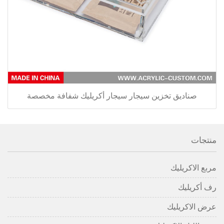
صناديق تخزين سيجار سيجار أكريليك شفافة مخصصة
منتجات
مربع الاكريليك
رف أكريليك
عرض الاكريليك