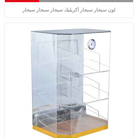
لون سيجار سيجار أكريليك سيجار سيجار سيجار