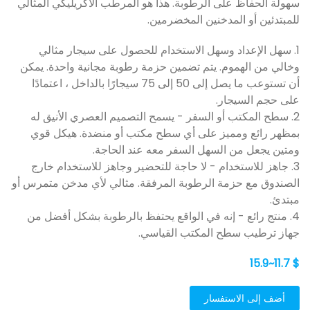
سهولة الحفاظ على الرطوبة. هذا هو المرطب الأكريليكي المثالي
للمبتدئين أو المدخنين المخضرمين.
1. سهل الإعداد وسهل الاستخدام للحصول على سيجار مثالي
وخالي من الهموم. يتم تضمين حزمة رطوبة مجانية واحدة. يمكن
أن تستوعب ما يصل إلى 50 إلى 75 سيجارًا بالداخل ، اعتمادًا
على حجم السيجار.
2. سطح المكتب أو السفر - يسمح التصميم العصري الأنيق له
بمظهر رائع ومميز على أي سطح مكتب أو منضدة. هيكل قوي
ومتين يجعل من السهل السفر معه عند الحاجة.
3. جاهز للاستخدام - لا حاجة للتحضير وجاهز للاستخدام خارج
الصندوق مع حزمة الرطوبة المرفقة. مثالي لأي مدخن متمرس أو
مبتدئ.
4. منتج رائع - إنه في الواقع يحتفظ بالرطوبة بشكل أفضل من
جهاز ترطيب سطح المكتب القياسي.
$ 11.7~15.9
أضف إلى الاستفسار