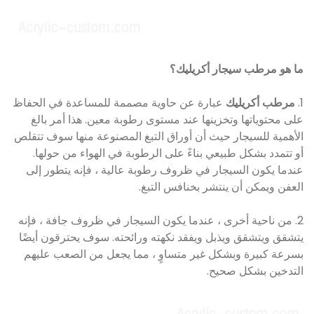
ما هو مرطب سيجار أكريليك؟
1.
مرطب أكريليك
عبارة عن حاوية مصممة للمساعدة في الحفاظ
على محتوياتها وتخزينها عند مستوى رطوبة معين. هذا أمر بالغ
الأهمية للسيجار حيث أن أوراق التبغ المصنوعة منها سوف تتقلص
أو تتمدد بشكل طبيعي بناءً على الرطوبة في الهواء من حولها.
عندما يكون السيجار في ظروف رطوبة عالية ، فإنه يتطور إلى
العفن ويمكن أن ينتشر بخنافس التبغ.
2. من ناحية أخرى ، عندما يكون السيجار في ظروف جافة ، فإنه
يتشقق ويتشقق ويذبل ويفقد نكهته ورائحته. سوف يحترقون أيضًا
بسرعة كبيرة وبشكل غير متساوٍ ، مما يجعل من الصعب عليهم
التدخين بشكل صحيح.