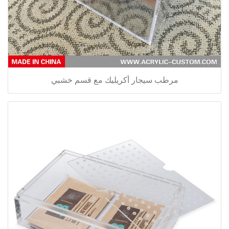
مرطب سيجار أكريليك مع قسم خشبي