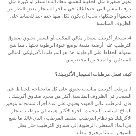
تكون صغيرة مثل الحقيبة لتحملها معك أثناء السفر أو كبيرة مثل
غرفة المشي التي تجدها غالبًا في متاجر السيجار. بغض النظر عن
حجمها أو شكلها ، يجب أن يكون لكل منها ختم جيد للحفاظ على
الظروف المناسبة.
4. سيجار أكريليك سيجار مثالي للمكتب أو السفر. يحتوي صندوق
الترطيب على أرضية مثقبة لوضع عبوة الرطوبة تحتها ، مما يتيح
سهولة الحفاظ على الرطوبة. هذا هو المرطب الأكريليكي المثالي
للمبتدئين أو المدخنين المخضرمين.
كيف تعمل مرطبات السيجار الأكريليك؟
1. مرطب أكريليك مناسب يحتوي على كل ما تحتاجه للحفاظ على
السيجار في الظروف المناسبة. أكثر من مجرد صندوق أكريليك ،
فإن المرطب عالي الجودة يحتوي على عدة أجزاء تسمح له بتوفير
المناخ المناسب لتدخينك. الجزء الأكثر أهمية في مرطب سيجار
الأكريليك هو نظام الترطيب. يضيف المرطب ، الذي غالبًا ما ينقع
في الماء المقطر ، الرطوبة إلى صندوق الترطيب حتى يظل
السيجار ممتلئًا ويحترق ببطء.