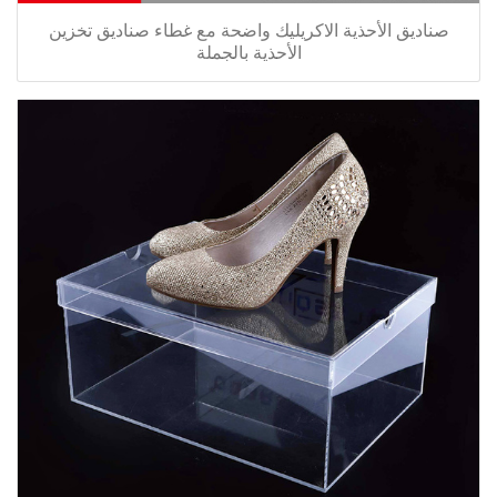
صناديق الأحذية الاكريليك واضحة مع غطاء صناديق تخزين
الأحذية بالجملة