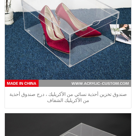
صندوق تخزين أحذية نسائي من الأكريليك ، درج صندوق أحذية
من الأكريليك الشفاف