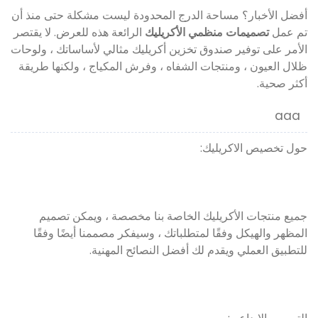
أفضل الأخبار؟ مساحة الدرج المحدودة ليست مشكلة حتى منذ أن
تم عمل
تصميمات منظمي الأكريليك
الرائعة هذه للعرض. لا يقتصر
الأمر على توفير صندوق تخزين أكريليك مثالي لأساساتك ، ولوحات
ظلال العيون ، ومنتجات الشفاه ، وفرش المكياج ، ولكنها طريقة
أكثر صحية.
aaa
حول تخصيص الاكريليك:
جميع منتجات الأكريليك الخاصة بنا مخصصة ، ويمكن تصميم
المظهر والهيكل وفقًا لمتطلباتك ، وسيفكر مصممنا أيضًا وفقًا
للتطبيق العملي ويقدم لك أفضل النصائح المهنية.