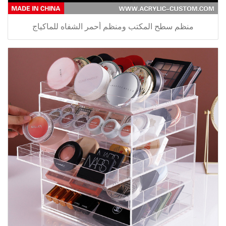
منظم سطح المكتب ومنظم أحمر الشفاه للماكياج