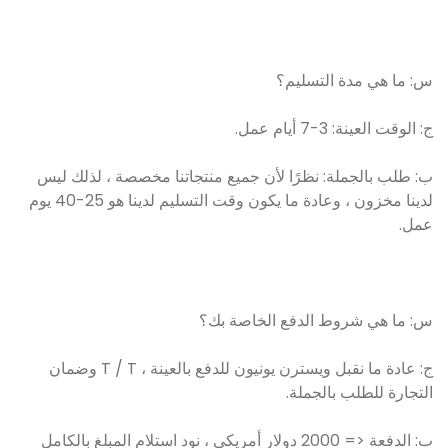
س: ما هي مدة التسليم؟
ج: الوقت العينة: 3-7 أيام عمل.
ب: طلب بالجملة: نظرًا لأن جميع منتجاتنا مخصصة ، لذلك ليس
لدينا مخزون ، وعادة ما يكون وقت التسليم لدينا هو 25-40 يوم
عمل.
س: ما هي شروط الدفع الخاصة بك؟
ج: عادة ما نقبل ويسترن يونيون للدفع بالعينة ، T / T وضمان
التجارة للطلب بالجملة.
ب: الدفعة <= 2000 دولار أمريكي ، نود استلام المبلغ بالكامل