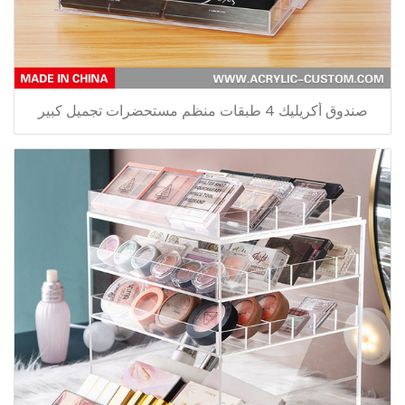
صندوق أكريليك 4 طبقات منظم مستحضرات تجميل كبير