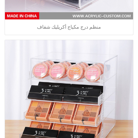
منظم درج مكياج أكريليك شفاف