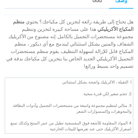
وصف
aaa
هل تحتاج إلى طريقة رائعة لتخزين كل مكياجك؟ يحتوي
منظم
المكياج الأكريليكي
هذا على مساحة كبيرة لتخزين وتنظيم
مجموعة مستحضرات التجميل بالكامل. إنه مصنوع من الأكريليك
الشفاف والمتين بشكل استثنائي ليندمج مع أي ديكور ، منظم
المكياج قابل للإزالة لسهولة التنظيف. يقوم منظم مستحضرات
التجميل الأكريليكي الجديد الخاص بنا بتخزين كل مكياجك بدقة في
تصميم واحد بسيط ورائع!
1. الثقيلة ، الاكريليك واضحة بشكل استثنائي
2. حجم صغير لكن قدرة سخية
3. مثالي لتنظيم مجموعة واسعة من مستحضرات التجميل وأدوات النظافة
والمجوهرات وإكسسوارات الشعر
4 المواد المقاومة للأشعة فوق البنفسجية تطيل من عمر المنتج وكذلك تمنع
اصفرار الأكريليك حتى عند تعرضها للبيئات الخارجية