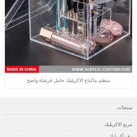
منظم ماكياج الاكريليك حامل فرشاة واضح
منتجات
مربع الاكريليك
رف أكريليك