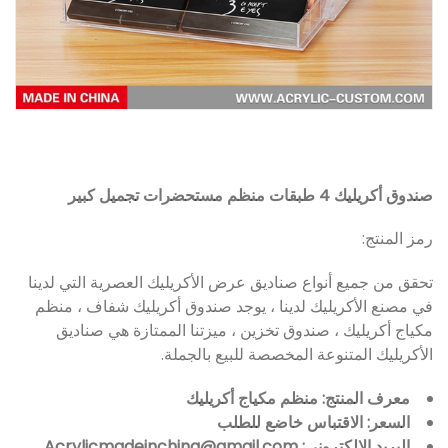
صندوق أكريليك 4 طبقات منظم مستحضرات تجميل كبير
رمز المنتج:
تحقق من جميع أنواع صناديق عرض الأكريليك العصرية التي لدينا
في مصنع الأكريليك لدينا ، يوجد صندوق أكريليك شفاف ، منظم
مكياج أكريليك ، صندوق تخزين ، ميزتنا الممتازة هي صناديق
الأكريليك المتنوعة المخصصة للبيع بالجملة.
معرف المنتج: منظم مكياج أكريليك
السعر: الاقتباس خاضع للطلب
البريد الإلكتروني: Acrylicmadeinchina@gmail.com