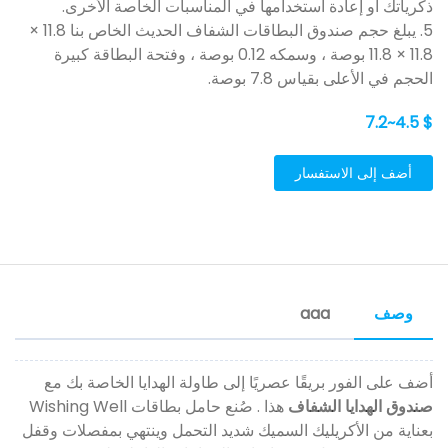
ذكرياتك أو إعادة استخدامها في المناسبات الخاصة الأخرى.
5. يبلغ حجم صندوق البطاقات الشفاف الحديث الخاص بنا 11.8 ×
11.8 × 11.8 بوصة ، وسمكه 0.12 بوصة ، وفتحة البطاقة كبيرة
الحجم في الأعلى بقياس 7.8 بوصة.
$ 4.5~7.2
أضف إلى الاستفسار
وصف
aaa
أضف على الفور بريقًا عصريًا إلى طاولة الهدايا الخاصة بك مع
صندوق الهدايا الشفاف
هذا . صُنع حامل بطاقات Wishing Well
بعناية من الأكريليك السميك شديد التحمل وينتهي بمفصلات وقفل