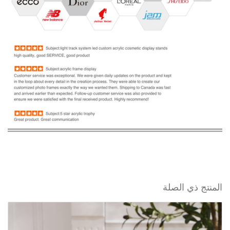
المنتج ذي الصلة