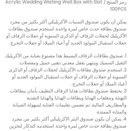
رمز المنتج:
Acrylic Wedding Wishing Well Box with Slot /
100PCS
يمكن أن يكون صندوق التمنيات الأكريليكي أكثر بكثير من مجرد
صندوق بطاقة حدث خاص لمرة واحدة. استخدم صندوق بطاقات
الأكريليك لحفلات الزفاف أو الذكرى السنوية أو حفلات الزفاف أو
حفلات استقبال المولود الجديد أو أعياد الميلاد أو حفلات التخرج.
1. صندوق بطاقات الزفاف البسيط هذا مصنوع بعناية من الأكريليك
الثقيل السميك وينتهي بقفل معدني ذهبي جميل ومفصلات.
2. استخدم صندوق بطاقات الأكريليك لحفلات الزفاف أو الذكرى
السنوية أو حفلات الزفاف أو حفلات استقبال المولود الجديد أو
أعياد الميلاد أو حفلات التخرج.
3. يحتفظ صندوق بطاقات هدايا الزفاف النظيف بأمان ببطاقات
التهنئة ومغلفات الهدايا وبطاقات الهدايا والهدايا النقدية
والمظاريف المالية. تم تضمين تعليمات العناية لسهولة الصيانة
والمتانة الممتدة.
4. يمكن أن يكون صندوق البئر الأكريليكي أكثر بكثير من مجرد
صندوق بطاقة حدث خاص لمرة واحدة. استخدمه كتذكار لتخزين