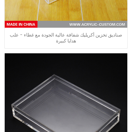
صناديق تخزين أكريليك شفافة عالية الجودة مع غطاء - علب
هدايا كبيرة