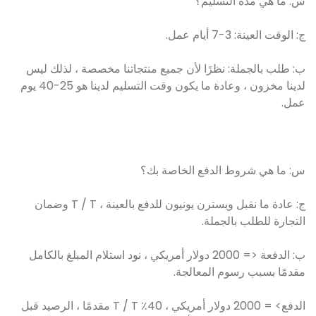
س: ما هي مدة التسليم؟
ج: الوقت العينة: 3-7 أيام عمل.
ب: طلب بالجملة: نظرًا لأن جميع منتجاتنا مخصصة ، لذلك ليس
لدينا مخزون ، وعادة ما يكون وقت التسليم لدينا هو 25-40 يوم
عمل.
س: ما هي شروط الدفع الخاصة بك؟
ج: عادة ما نقبل ويسترن يونيون للدفع بالعينة ، T / T وضمان
التجارة للطلب بالجملة.
ب: الدفعة <= 2000 دولار أمريكي ، نود استلام المبلغ بالكامل
مقدمًا بسبب رسوم المعالجة.
الدفع> = 2000 دولار أمريكي ، 40٪ T / T مقدمًا ، الرصيد قبل