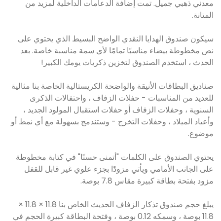
معدني ذهبي جميل. تمت إضافة الدعامات الداخلية لمزيد من
المتانة.
سيكون صندوق الهدايا النقدي الواضح البسيط الذي يحتوي على
نص مخطوطة بيضاء مناسبًا تمامًا لأي سمة مناسبة خاصة. بعد
الحدث ، استخدم الصندوق لتخزين ذكريات يومك الكبير!
صناديق البطاقات الأنيقة والواضحة الكريستالية الخاصة بنا مثالية
للعديد من المناسبات - حفلات الزفاف ، واحتفالات الذكرى
السنوية ، وحفلات الزفاف أو حفلات استقبال المولود الجديد ،
وأعياد الميلاد ، وحفلات التخرج - وستندمج بسهولة مع أي نمط أو
موضوع.
يحتوي الصندوق على الكلمات "أتمنى حسنًا" في كتابة مخطوطة
على الجانب الأمامي ويأتي مزودًا بجزء علوي غير قابل للقفل
مزود بفتحة بطاقة كبيرة مقاس 7.8 بوصة.
يبلغ حجم صندوق تذكار الزفاف الحديث الخاص بنا 11.8 × 11.8 ×
11.8 بوصة ، وسمكه 0.12 بوصة ، وفتحة البطاقة كبيرة الحجم في