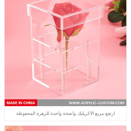
ارتفع مربع الاكريليك واضحة واحدة للزهرة المحفوظة