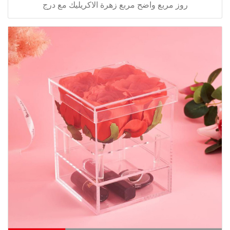
روز مربع واضح مربع زهرة الاكريليك مع درج