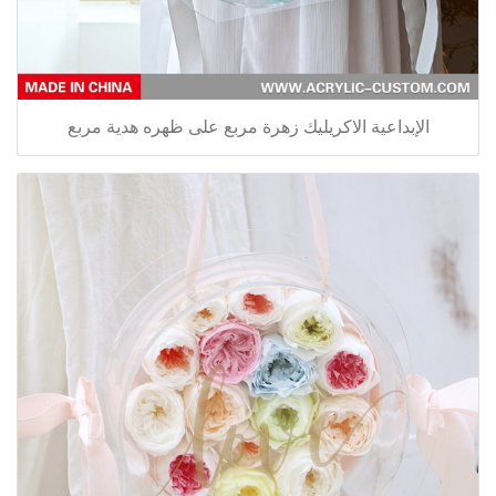
الإبداعية الاكريليك زهرة مربع على ظهره هدية مربع