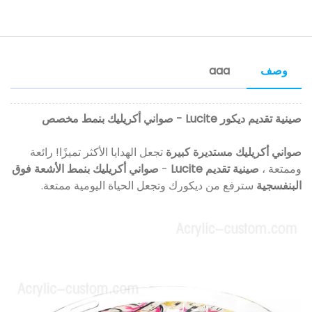
وصف
aaa
صينية تقديم ديكور Lucite - صواني أكريليك بنمط مخصص
صواني أكريليك مستديرة كبيرة
تجعل الهدايا الأكثر تميزًا! رائعة
وممتعة ،
صينية تقديم Lucite
-
صواني أكريليك بنمط الأشعة فوق
البنفسجية
سترفع من ديكورك وتجعل الحياة اليومية ممتعة.