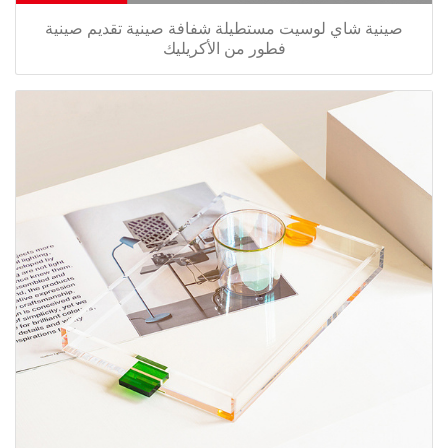
صينية شاي لوسيت مستطيلة شفافة صينية تقديم صينية
فطور من الأكريليك