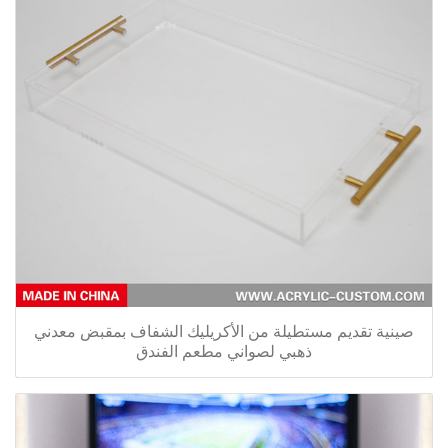
صينية تقديم مستطيلة من الأكريليك الشفاف بمقبض معدني
ذهبي لصواني مطعم الفندق