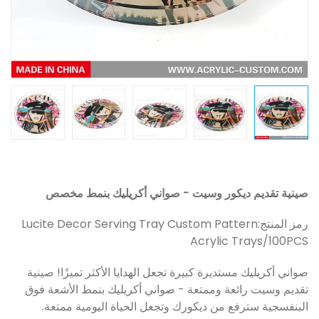
صينية تقديم ديكور وسيت - صواني أكريليك بنمط مخصص
رمز المنتج:
Lucite Decor Serving Tray Custom Pattern
Acrylic Trays/100PCS
صواني أكريليك مستديرة كبيرة تجعل الهدايا الأكثر تميزًا! صينية
تقديم وسيت رائعة وممتعة - صواني أكريليك بنمط الأشعة فوق
البنفسجية سترفع من ديكورك وتجعل الحياة اليومية ممتعة.