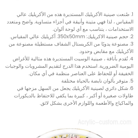
1. صُنعت صينية الأكريليك المستديرة هذه من الأكريليك عالي
المقياس ، لذا فهي متينة وأنيقة في أجزاء متساوية. واضح ومتعدد
الاستخدامات ، يتناسب مع أي لوحة ألوان.
2. حجم صينية الاكريليك: 350x50mm. أكريليك عالي المقياس.
3. مصنوعة يدويًا من الكريستال الشفاف مستطيلة مصنوعة من
الأكريليك مع مقابض وحدود.
4. تُقدم بأناقة ، صينية الوسيت المستديرة هذه مثالية للأغراض
اليومية الضرورية. استخدم هذا الدرج لتقديم المشروبات والوجبات
الخفيفة أو للحفاظ على العناصر منظمة في أي مكان.
5. متوفر بألوان نابضة بالحياة مختلفة
6. شكل دائري لصينية الأكريليك يجعل من السهل مزجها في
طاولات صغيرة أو أكبر ، كبيرة بما يكفي للاحتفاظ بالديكورات
والماكياج والأطعمة واللوازم الأخرى بشكل لائق.