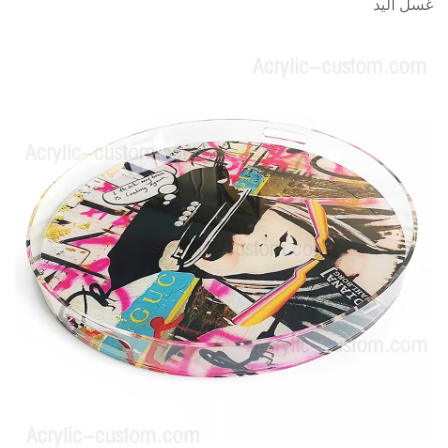
غسل اليد