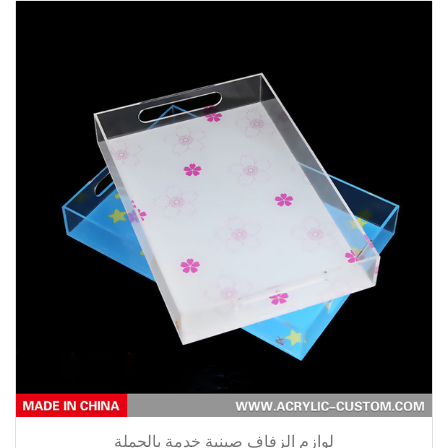
لوازم الزفاف صينية خدمة بالجملة