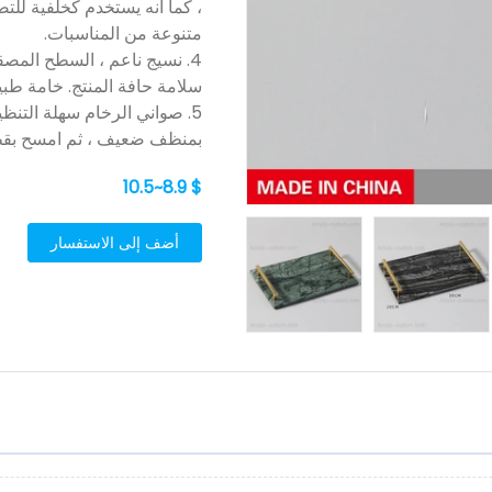
، كما أنه يستخدم كخلفية للت
متنوعة من المناسبات.
4. نسيج ناعم ، السطح المصق
سلامة حافة المنتج. خامة طبيعي
5. صواني الرخام سهلة التنظ
بمنظف ضعيف ، ثم امسح بق
$ 8.9~10.5
أضف إلى الاستفسار