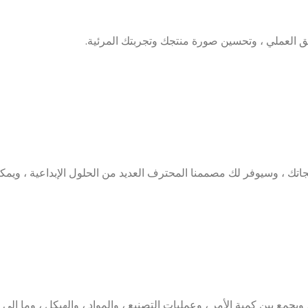
 العملي ، وتحسين صورة منتجك وتجربتك المرئية.
ك ، وسيوفر لك مصممنا المحترف العديد من الحلول الإبداعية ، ويمكنك اختيا
بين كمية الأمر ، وعمليات التصنيع ، والمواد ، والهيكل ، وما إلى ذ