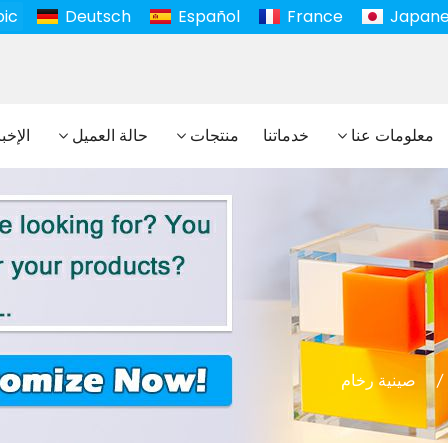
bic
Deutsch
Español
France
Japan
معلومات عنا
خدماتنا
منتجات
حالة العميل
الإخب
صينية رخام