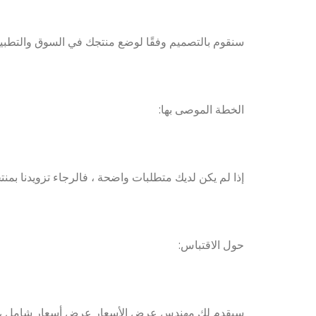
سنقوم بالتصميم وفقًا لوضع منتجك في السوق والتطبيق
الخطة الموصى بها:
إذا لم يكن لديك متطلبات واضحة ، فالرجاء تزويدنا بمنتجات
حول الاقتباس:
سيقدم لك مهندس عرض الأسعار عرض أسعار شامل ، ويجمع 