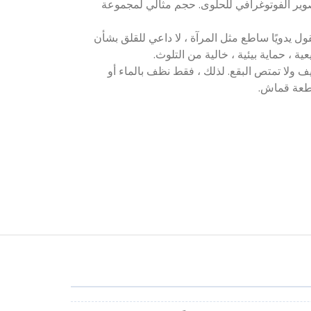
صوير الفوتوغرافي للحلوى. حجم مثالي لمجموعة
ول يدويًا ساطع مثل المرآة ، لا داعي للقلق بشأن
ة ، حماية بيئية ، خالية من التلوث.
يف ولا تمتص البقع. لذلك ، فقط نظف بالماء أو
طعة قماش.