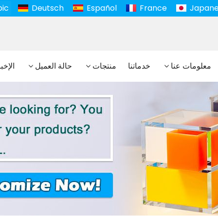
bic
Deutsch
Español
France
Japan
معلومات عنا
خدماتنا
منتجات
حالة العميل
الإخب