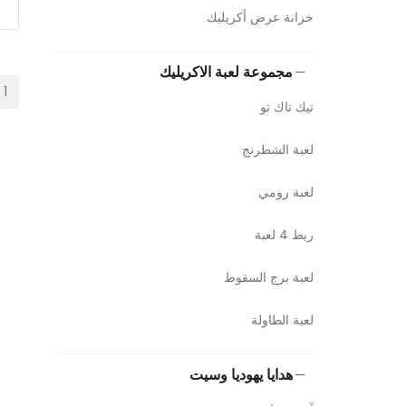
خزانة عرض أكريليك
مجموعة لعبة الاكريليك
1
تيك تاك تو
لعبة الشطرنج
لعبة رومي
ربط 4 لعبة
لعبة برج السقوط
لعبة الطاولة
هدايا يهوديا وسيت