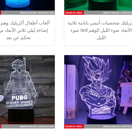
ريليك شخصيات أنيمي يابانية ثلاثية
ألعاب أطفال أكريليك وهم
الأبعاد ضوء الليل الوهم led ضوء
إضاءة ليلي ثلاثي الأبعاد م
الليل
تحكم عن بعد