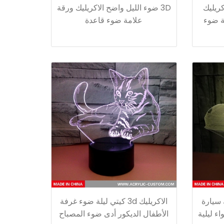
كريليك
3D ضوء الليل واضح الاكريليك ورقة
ة ضوء
علامة ضوء قاعدة
ك سيارة
الاكريليك 3d كيتي ليلة ضوء غرفة
أضواء ليلية
الأطفال الديكور أدى ضوء المصباح