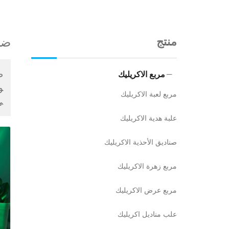
منتج
ضوء
مربع الاكريليك
و
مربع لعبة الاكريليك
ي
علبة هدية الاكريليك
صناديق الأحذية الاكريليك
مربع زهرة الاكريليك
مربع عرض الاكريليك
علب مناديل اكريليك