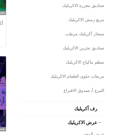
صناديق معززة الاكريليك
مربع رمش الاكريليك
أك
سيجار أكريليك مرطب
صناديق تخزين الاكريليك
منظم ماكياج الاكريليك
مربعات حلوى الطعام الاكريليك
التبرع / صندوق الاقتراع
رف أكريليك
عرض الاكريليك
عرض المجد