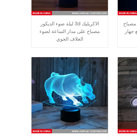
 مصباح
الاكريليك 3d ليلة ضوء الديكور
ع جهاز
مصباح على مدار الساعة لضوء
الغلاف الجوي