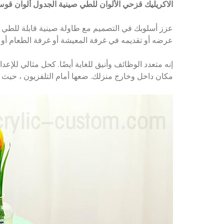
الاكريليك قزحي الألوان للطي صينية الجدول ألوان قوس
عرضه أو تقديمه في غرفة المعيشة أو غرفة الطعام أو 
إنه متعدد الوظائف وأنيق للغاية أيضًا. كحل مثالي للإ
مكان داخل وخارج منزلك. ضعها أمام التلفزيون ، حيث تجع