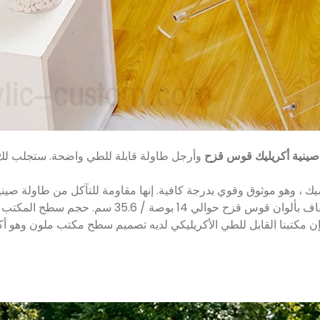
صينية أكريليك قوس قزح
وأرجل طاولة قابلة للطي واضحة. ستجلب لك أل
فإن مكتبنا القابل للطي الأكريليكي لديه تصميم سطح مكتب ملون وهو أكث