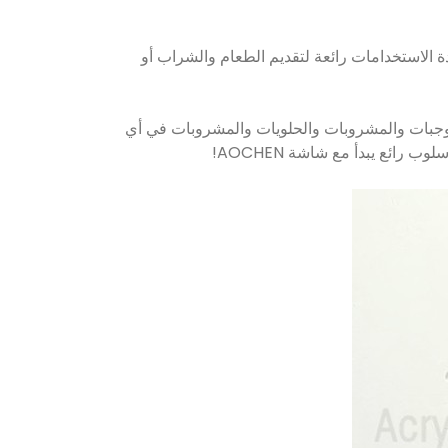
 AOCHEN Display. تعتبر هذه القطعة المميزة متعددة الاستخدامات رائعة لتقديم الطعام والشراب أو
 والوجبات والمشروبات والحلويات والمشروبات في أي
ائع يبدأ مع شاشة AOCHEN!