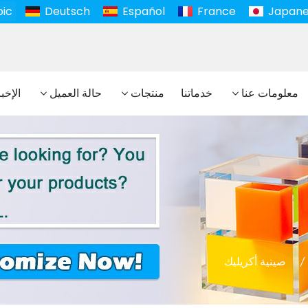
bic
Deutsch
Español
France
Japan
معلومات عنا
خدماتنا
منتجات
حالة العميل
الإخب
صينية أكريليك