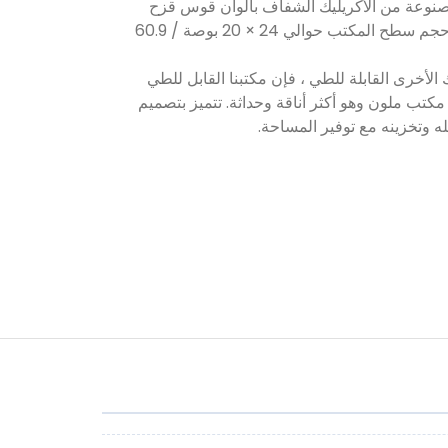
 المصنوعة من الأكريليك الشفاف بألوان قوس قزح
حوالي 14 بوصة / 35.6 سم. حجم سطح المكتب حوالي 24 × 20 بوصة / 60.9
 الأخرى القابلة للطي ، فإن مكتبنا القابل للطي
كتب ملون وهو أكثر أناقة وحداثة. تتميز بتصميم
 وتخزينه مع توفير المساحة.