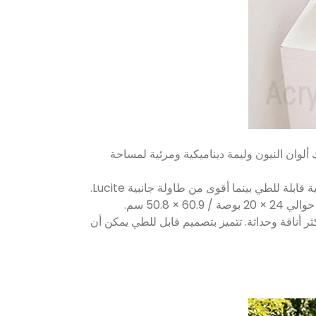
وان النيون وليمة ديناميكية ومرئية لمساحة
ر أناقة وحداثة. تتميز بتصميم قابل للطي يمكن أن