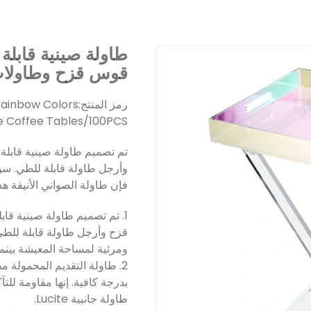
طاولة صينية قابلة 
قوس قزح وطاولا
رمز المنتج:
 Rainbow Colors
te Coffee Tables/100PCS
تم تصميم طاولة صينية قابلة
وأرجل طاولة قابلة للطي. سوا
فإن طاولة الصواني الأنيقة 
1. تم تصميم طاولة صينية قا
قزح وأرجل طاولة قابلة للطي 
ومرئية لمساحة المعيشة بينما
2. طاولة التقديم المحمولة 
بدرجة كافية. إنها مقاومة للت
طاولة جانبية Lucite.