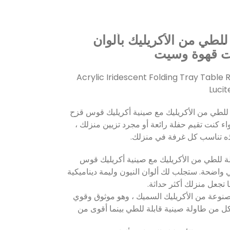
للطي من الأكريليك بألوان
ت قهوة وسيت
Acrylic Iridescent Folding Tray Table
Luci
 للطي من الأكريليك مع صينية أكريليك قوس قزح
ء كنت تقيم حفلة رائعة أو مجرد تزيين منزلك ،
هذه تناسب كل غرفة في منزلك.
بلة للطي من الأكريليك مع صينية أكريليك قوس
واضحة. ستجلب لك ألوان النيون وليمة ديناميكية
 تجعل منزلك أكثر حداثة.
مصنوعة من الأكريليك السميك ، وهو موثوق وقوي
آكل من طاولة صينية قابلة للطي بينما أقوى من