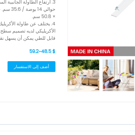
3. ارتفاع الطاولة الجانبية
× 50.8 سم.
4. يختلف عن طاولة الأكريليك
الأكريليكي لديه تصميم سطح م
قابل للطي يمكن أن يسهل نقله
$ 48.5~59.2
أضف إلى الاستفسار