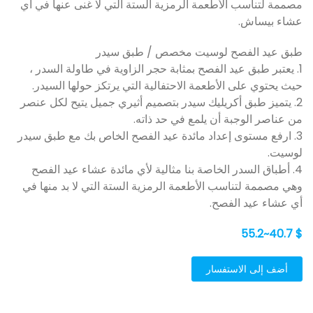
مصممة لتناسب الأطعمة الرمزية الستة التي لا غنى عنها في أي
عشاء بيساش.
طبق عيد الفصح لوسيت مخصص / طبق سيدر
1. يعتبر طبق عيد الفصح بمثابة حجر الزاوية في طاولة السدر ،
حيث يحتوي على الأطعمة الاحتفالية التي يرتكز حولها السيدر.
2. يتميز طبق أكريليك سيدر بتصميم أثيري جميل يتيح لكل عنصر
من عناصر الوجبة أن يلمع في حد ذاته.
3. ارفع مستوى إعداد مائدة عيد الفصح الخاص بك مع طبق سيدر
لوسيت.
4. أطباق السدر الخاصة بنا مثالية لأي مائدة عشاء عيد الفصح
وهي مصممة لتناسب الأطعمة الرمزية الستة التي لا بد منها في
أي عشاء عيد الفصح.
$ 40.7~55.2
أضف إلى الاستفسار