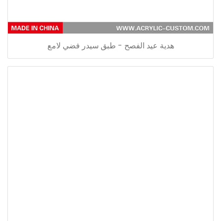
هدية عيد الفصح - طبق سيدر فضي لامع