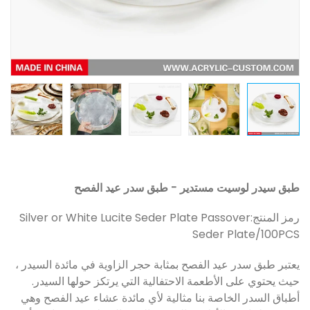
طبق سيدر لوسيت مستدير - طبق سدر عيد الفصح
رمز المنتج:
Silver or White Lucite Seder Plate Passover
Seder Plate/100PCS
يعتبر طبق سدر عيد الفصح بمثابة حجر الزاوية في مائدة السيدر ،
حيث يحتوي على الأطعمة الاحتفالية التي يرتكز حولها السيدر.
أطباق السدر الخاصة بنا مثالية لأي مائدة عشاء عيد الفصح وهي