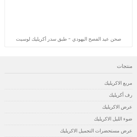
صحن عيد الفصح اليهودي - طبق سدر أكريليك لوسيت
منتجات
مربع الاكريليك
رف أكريليك
عرض الاكريليك
ضوء الليل الاكريليك
عرض مستحضرات التجميل الاكريليك