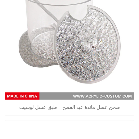
صحن عسل مائدة عيد الفصح - طبق عسل لوسيت