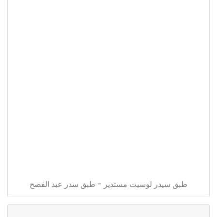
طبق سيدر لوسيت مستدير - طبق سدر عيد الفصح