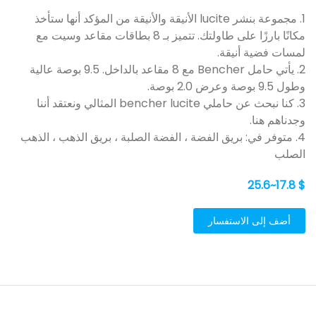
1. مجموعة بنشر lucite الأنيقة والأنيقة من المؤكد أنها ستأخذ
مكانًا بارزًا على طاولتك. تتميز بـ 8 بطاقات مقاعد وسيت مع
لمسات فضية أنيقة.
2. يأتي حامل Bencher مع 8 مقاعد بالداخل. 9.5 بوصة عالية
وطول 9.5 بوصة وعرض 2.0 بوصة.
3. كنا نبحث عن حاملي bencher lucite المثالي ونعتقد أننا
وجدناهم هنا.
4. متوفر في: بريق الفضة ، الفضة الصلبة ، بريق الذهب ، الذهب
الصلب
$ 17.8~25.6
أضف إلى الاستفسار