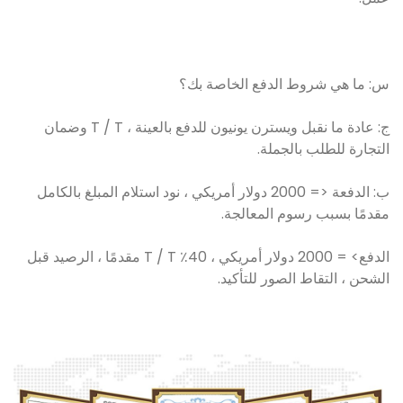
س: ما هي شروط الدفع الخاصة بك؟
ج: عادة ما نقبل ويسترن يونيون للدفع بالعينة ، T / T وضمان
التجارة للطلب بالجملة.
ب: الدفعة <= 2000 دولار أمريكي ، نود استلام المبلغ بالكامل
مقدمًا بسبب رسوم المعالجة.
الدفع> = 2000 دولار أمريكي ، 40٪ T / T مقدمًا ، الرصيد قبل
الشحن ، التقاط الصور للتأكيد.