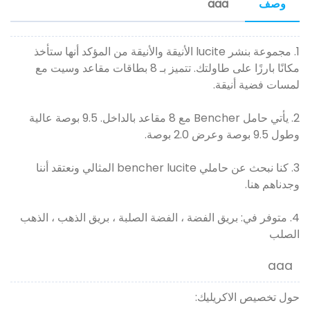
وصف
aaa
1. مجموعة بنشر lucite الأنيقة والأنيقة من المؤكد أنها ستأخذ
مكانًا بارزًا على طاولتك. تتميز بـ 8 بطاقات مقاعد وسيت مع
لمسات فضية أنيقة.
2. يأتي حامل Bencher مع 8 مقاعد بالداخل. 9.5 بوصة عالية
وطول 9.5 بوصة وعرض 2.0 بوصة.
3. كنا نبحث عن حاملي bencher lucite المثالي ونعتقد أننا
وجدناهم هنا.
4. متوفر في: بريق الفضة ، الفضة الصلبة ، بريق الذهب ، الذهب
الصلب
aaa
حول تخصيص الاكريليك: