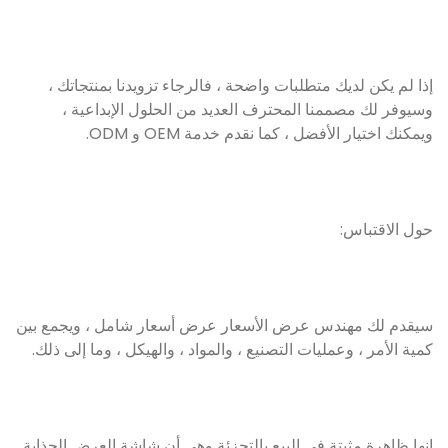
إذا لم يكن لديك متطلبات واضحة ، فالرجاء تزويدنا بمنتجاتك ،
وسيوفر لك مصممنا المحترف العديد من الحلول الإبداعية ،
ويمكنك اختيار الأفضل ، كما نقدم خدمة OEM و ODM.
حول الاقتباس:
سيقدم لك مهندس عرض الأسعار عرض أسعار شامل ، ويجمع بين
كمية الأمر ، وعمليات التصنيع ، والمواد ، والهيكل ، وما إلى ذلك.
إنها ظاهرة مثبتة في البيع بالتجزئة وهي أن شاشة العرض الجذابة