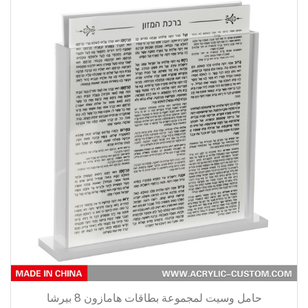
حامل وسيت لمجموعة بطاقات هامازون 8 بيرشا