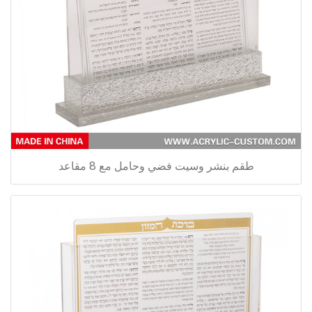
طقم بنشر وسيت فضي وحامل مع 8 مقاعد