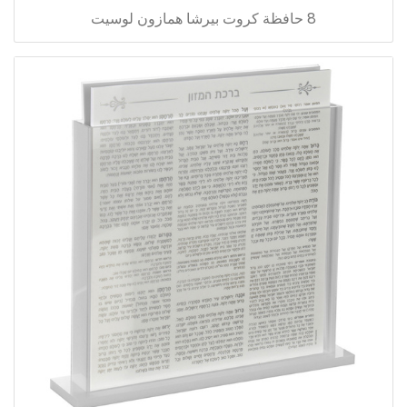
8 حافظة كروت بيرشا همازون لوسيت