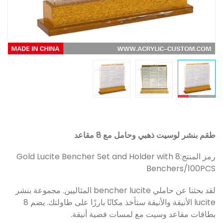
طقم بنشر لوسيت ذهبي وحامل مع 8 مقاعد
رمز المنتج:
Gold Lucite Bencher Set and Holder with 8
Benchers/100PCS
لقد بحثنا عن حاملي bencher lucite المثاليين. مجموعة بنشر
lucite الأنيقة والأنيقة ستأخذ مكانًا بارزًا على طاولتك. يضم 8
بطاقات مقاعد وسيت مع لمسات فضية أنيقة.