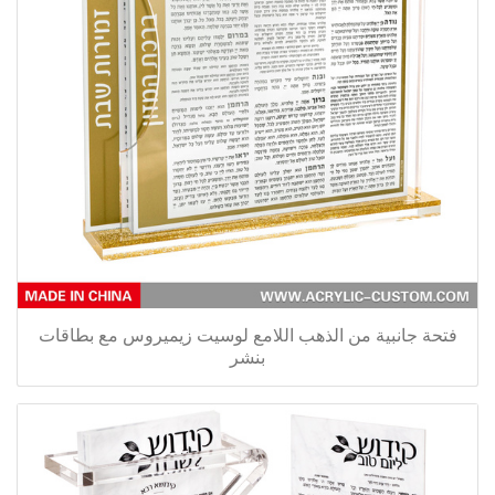
فتحة جانبية من الذهب اللامع لوسيت زيميروس مع بطاقات
بنشر