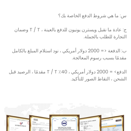
س: ما هي شروط الدفع الخاصة بك؟
ج: عادة ما نقبل ويسترن يونيون للدفع بالعينة ، T / T وضمان
التجارة للطلب بالجملة.
ب: الدفعة <= 2000 دولار أمريكي ، نود استلام المبلغ بالكامل
مقدمًا بسبب رسوم المعالجة.
الدفع> = 2000 دولار أمريكي ، 40٪ T / T مقدمًا ، الرصيد قبل
الشحن ، التقاط الصور للتأكيد.