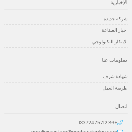
الإخبارية
شركة جديدة
اخبار الصناعة
الابتكار التكنولوجي
معلومات عنا
شهادة شرف
طريقة العمل
اتصال
+86 13372475712
acrylic-custom@aochendisplay.com