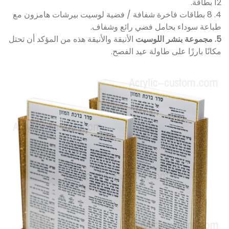
12 بطاقة.
4. 8 بطاقات فاخرة شفافة / فضية لوسيت بيرشات هامزون مع
طباعة سوداء بحامل فضي رائع وشفاف.
5. مجموعة بنشر اللوسيت
الأنيقة والأنيقة هذه من المؤكد أن تحتل
مكانًا بارزًا على طاولة عيد الفصح.