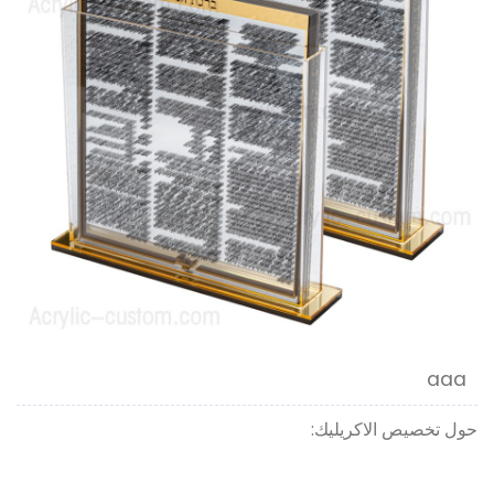
aaa
حول تخصيص الاكريليك: