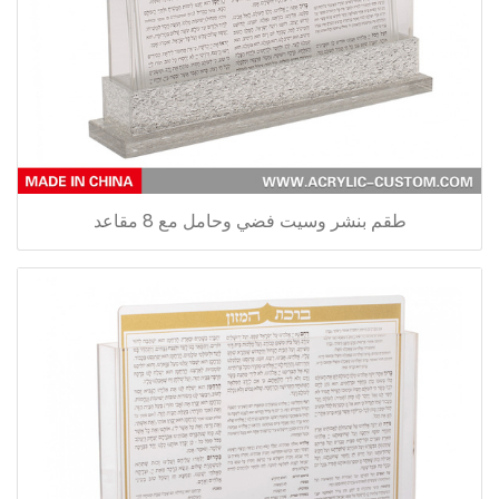
طقم بنشر وسيت فضي وحامل مع 8 مقاعد