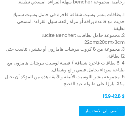
رخامية. مجموعة bencher سهلة القراءة. امسحي نظيفة.
1. بطاقات بنشر وسيت شفافة فاخرة في حامل وسيت سميك
حديث مع قاعدة براقة أو مرآة رائعة. سهل القراءة. امسحي
نظيفة.
2. مجموعة حامل بطاقات Lucite Bencher:
22cmx20cmx3cm
3. مجموعة من 8 كروت بيرشات هامازون أو بينشر ، تناسب حتى
12 بطاقة.
4. 8 بطاقات فاخرة شفافة / فضية لوسيت بيرشات هامزون مع
طباعة سوداء بحامل فضي رائع وشفاف.
5. مجموعة بنشر اللوسيت الأنيقة والأنيقة هذه من المؤكد أن تحتل
مكانًا بارزًا على طاولة عيد الفصح.
$ 12.8~15.9
أضف إلى الاستفسار