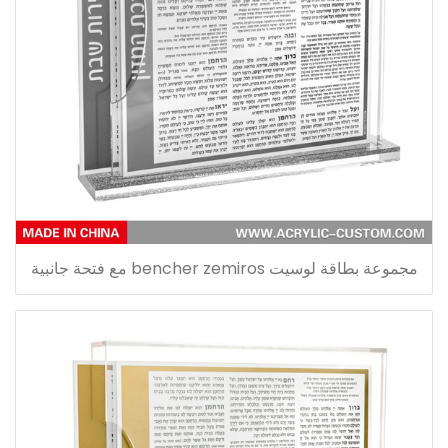
مجموعة بطاقة لوسيت bencher zemiros مع فتحة جانبية