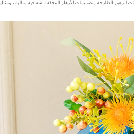
يقات الزهور الطازجة وتصميمات الأزهار المجففة. شفافية مثالية ، ومثا