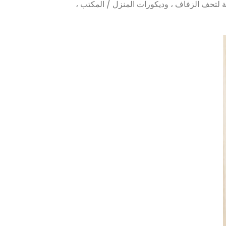
لية لتحف الزفاف ، وديكورات المنزل / المكتب ،