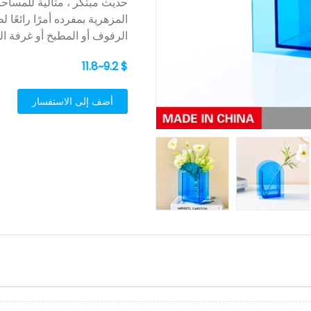
حديث مبتكر ، مثالية للمساح
المزهرية بمفرده أمرًا رائعًا 
الرفوف أو المطبخ أو غرفة ال
$ 9.2~11.8
أضف إلى الاستفسار