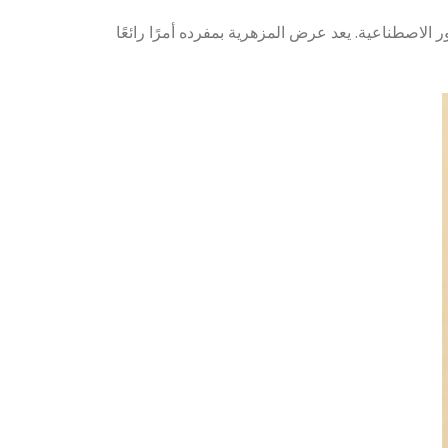
ضراء أو الزهور الاصطناعية. يعد عرض المزهرية بمفرده أمرًا رائعًا