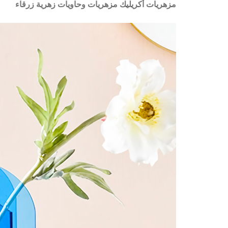
مزهريات أكريليك مزهريات وحاويات زهرية زرقاء