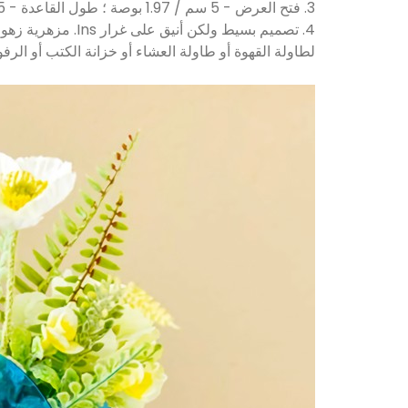
3. فتح العرض - 5 سم / 1.97 بوصة ؛ طول القاعدة - 13.5 سم / 5.31 بوصة ؛ الارتفاع: 19.5 سم / 7.68 بوصة.
4. تصميم بسيط ول
لطاولة القهوة أو طاولة العشاء أو خزانة الكتب أو الرف