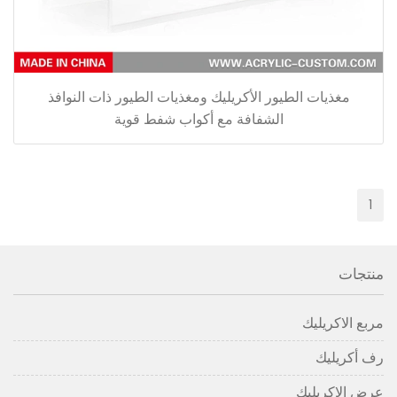
مغذيات الطيور الأكريليك ومغذيات الطيور ذات النوافذ
الشفافة مع أكواب شفط قوية
1
منتجات
مربع الاكريليك
رف أكريليك
عرض الاكريليك