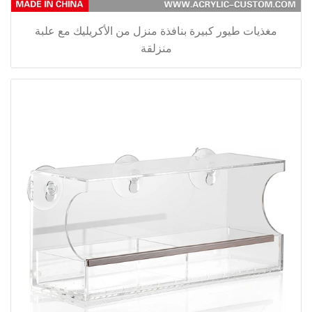
مغذيات طيور كبيرة بنافذة منزل من الأكريليك مع علبة
منزلقة