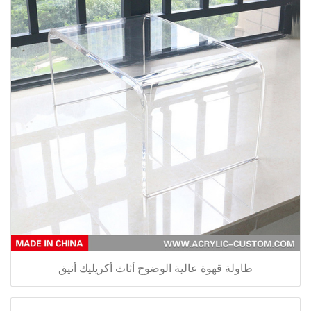
طاولة قهوة عالية الوضوح أثاث أكريليك أنيق