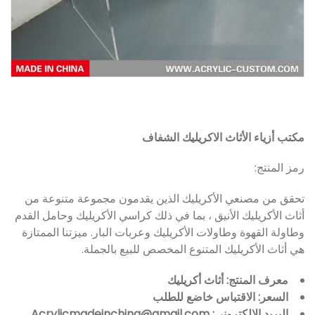
مكتب أزياء الأثاث الاكريليك الشفاف
رمز المنتج:
تحقق من مصنعي الأكريليك الذين يقدمون مجموعة متنوعة من
أثاث الأكريليك الأنيق ، بما في ذلك كراسي الأكريليك وحامل القدم
وطاولة القهوة وطاولات الأكريليك وعربات البار. ميزتنا الممتازة
هي أثاث الأكريليك المتنوع المخصص للبيع بالجملة.
معرف المنتج: أثاث أكريليك
السعر: الاقتباس خاضع للطلب
البريد الإلكتروني: Acrylicmadeinchina@gmail.com