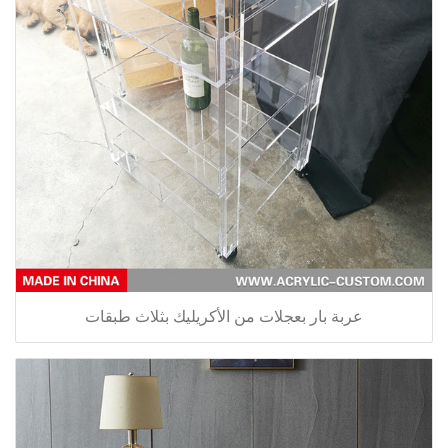
عربة بار بعجلات من الأكريليك بثلاث طبقات