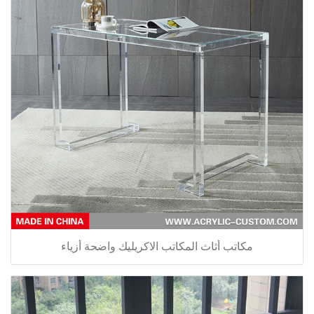
مكاتب أثاث المكاتب الاكريليك واضحة أزياء