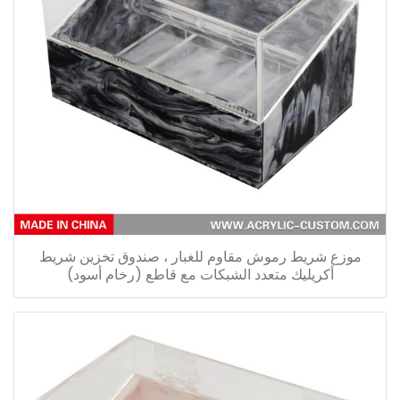
موزع شريط رموش مقاوم للغبار ، صندوق تخزين شريط
أكريليك متعدد الشبكات مع قاطع (رخام أسود)