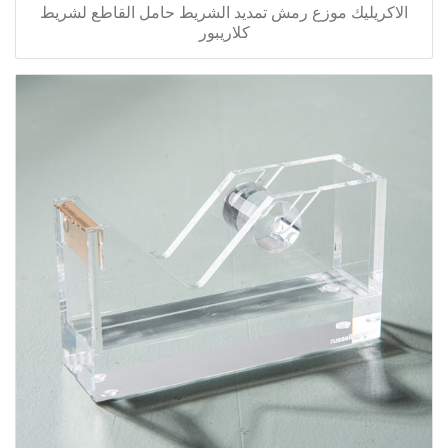
الاكريليك موزع رمش تمديد الشريط حامل القاطع لشريط
كلاريبور