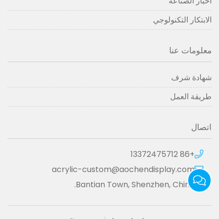
اخبار الصناعة
الابتكار التكنولوجي
معلومات عنا
شهادة شرف
طريقة العمل
اتصال
+86 13372475712
acrylic-custom@aochendisplay.com
Bantian Town, Shenzhen, China.