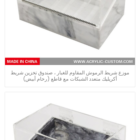
موزع شريط الرموش المقاوم للغبار ، صندوق تخزين شريط
أكريليك متعدد الشبكات مع قاطع (رخام أبيض)