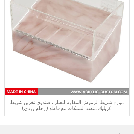
موزع شريط الرموش المقاوم للغبار ، صندوق تخزين شريط
أكريليك متعدد الشبكات مع قاطع (رخام وردي)