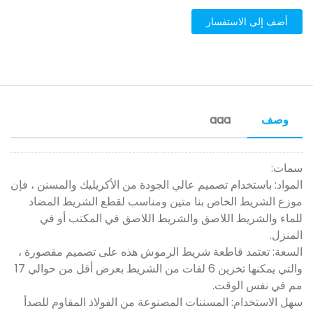
أضف إلى الاستفسار
وصف
aaa
سمات:
المواد: باستخدام تصميم عالي الجودة من الأكريليك والمسنن ، فإن
موزع الشريط الخاص بنا متين ومناسب لقطع الشريط المضاد
للماء والشريط اللاصق والشريط اللاصق في المكتب أو في
المنزل.
السعة: تعتمد قاطعة شريط الرموش هذه على تصميم مقصورة ،
والتي يمكنها تخزين 6 لفات من الشريط بعرض أقل من حوالي 17
مم في نفس الوقت.
سهل الاستخدام: المسننات المصنوعة من الفولاذ المقاوم للصدأ