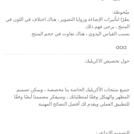
ملحوظة:
نظرًا لتأثيرات الإضاءة وزوايا التصوير ، هناك اختلاف في اللون في
المنتج ، يرجى فهم ذلك.
بسبب القياس اليدوي ، هناك تفاوت في حجم المنتج.
aaa
حول تخصيص الاكريليك:
جميع منتجات الأكريليك الخاصة بنا مخصصة ، ويمكن تصميم
المظهر والهيكل وفقًا لمتطلباتك ، وسيفكر مصممنا أيضًا وفقًا
للتطبيق العملي ويقدم لك أفضل النصائح المهنية.
التصميم الإبداعي: