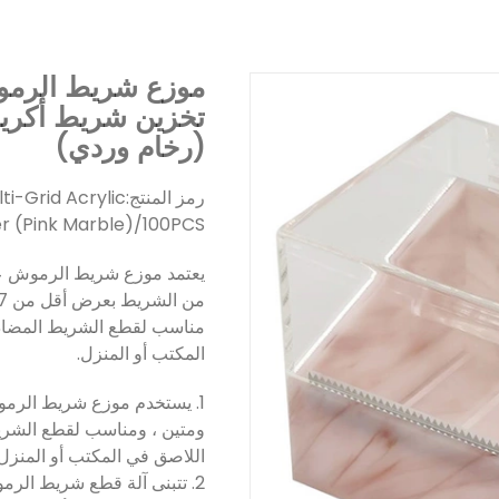
موزع شريط الرموش
تخزين شريط أكريل
(رخام وردي)
رمز المنتج:
i-Grid Acrylic
er (Pink Marble)/100PCS
مناسب لقطع الشريط المضاد
المكتب أو المنزل.
1. يستخدم موزع شريط الرمو
ومتين ، ومناسب لقطع الشريط
اللاصق في المكتب أو المنزل.