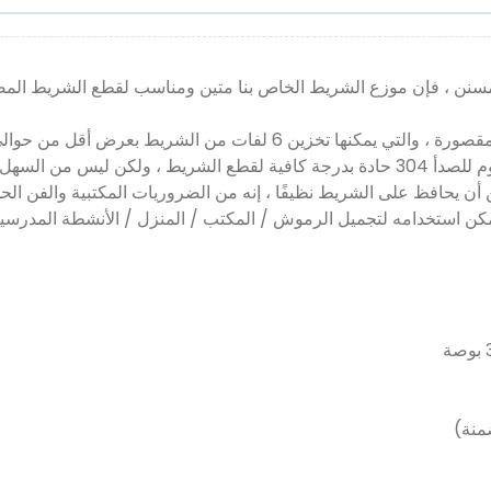
المسنن ، فإن موزع الشريط الخاص بنا متين ومناسب لقطع الشريط الم
 الشريط بعرض أقل من حوالي 17 مم في نفس الوقت.
لسهل قطع الأصابع.
ن يحافظ على الشريط نظيفًا ، إنه من الضروريات المكتبية والفن الح
 استخدامه لتجميل الرموش / المكتب / المنزل / الأنشطة المدرسية ، 