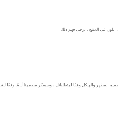
ي اللون في المنتج ، يرجى فهم ذلك.
م المظهر والهيكل وفقًا لمتطلباتك ، وسيفكر مصممنا أيضًا وفقًا للتط