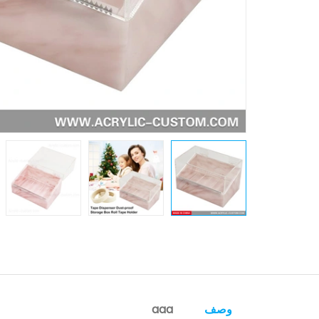
وصف
aaa