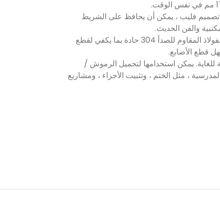
 تصميم فليب ، يمكن أن يحافظ على الشريط
مكتبية والفن الحديث.
4. المسننات المصنوعة من الفولاذ المقاوم للصدأ 304 حادة بما يكفي لقطع
ل قطع الأصابع.
حة للغاية. يمكن استخدامها لتجميل الرموش /
مدرسية ، مثل الختم ، وتثبيت الأجزاء ، ومشاريع