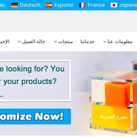
bic
Deutsch
Español
France
Japan
معلومات عنا
خدماتنا
منتجات
حالة العميل
الإخب
موزع الشريط