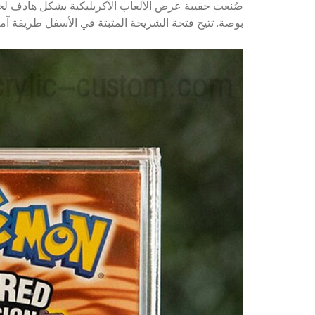
بوصة. تتيح فتحة الشريحة المثبتة في الأسفل طريقة آمن