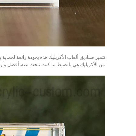
من الأكريليك هي بالضبط ما كنت تبحث عنه. أفضل وأرخص