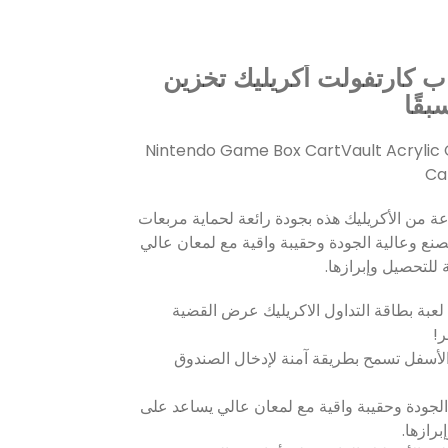
اب كارتفولت أكريليك تخزين
قًا
Nintendo Game Box CartVault Acrylic
Ca
عة من الأكريليك هذه بجودة رائعة لحماية مربعات
لصنع وعالية الجودة وحقيبة واقية مع لمعان عالي
 للتحصيل وإبرازها.
 الأسفل تسمح بطريقة آمنة لإدخال الصندوق
 الجودة وحقيبة واقية مع لمعان عالي يساعد على
برازها.