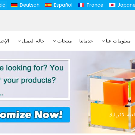
bic
Deutsch
Español
France
Japan
معلومات عنا
خدماتنا
منتجات
حالة العميل
الإخب
عبة الاكريليك