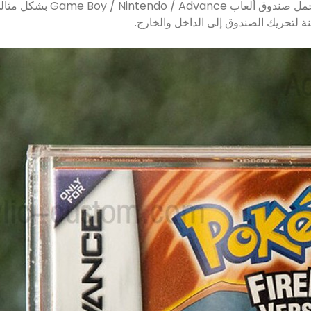
ة لتحريك الصندوق إلى الداخل والخارج.