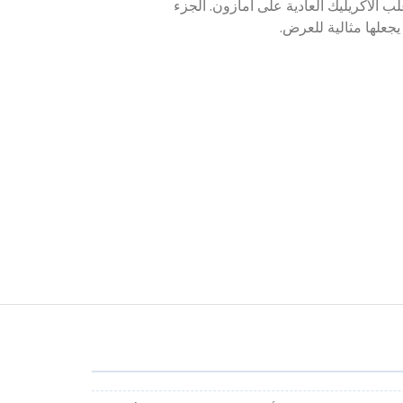
 الأكريليك العادية على أمازون. الجزء
جعلها مثالية للعرض.