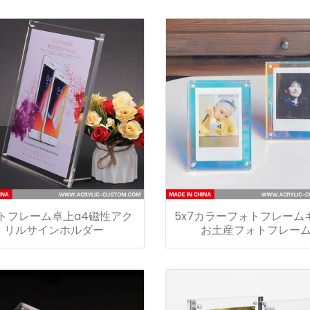
トフレーム卓上a4磁性アク
5x7カラーフォトフレーム
リルサインホルダー
お土産フォトフレー