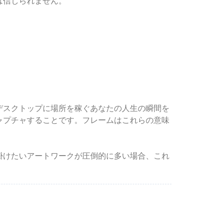
は信じられません。
デスクトップに場所を稼ぐあなたの人生の瞬間を
ャプチャすることです。フレームはこれらの意味
掛けたいアートワークが圧倒的に多い場合、これ