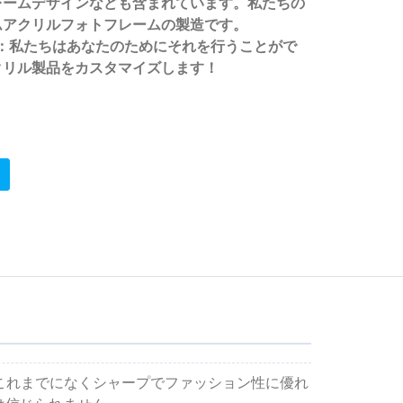
レームデザインなども含まれています。私たちの
ムアクリルフォトフレームの製造です。
：私たちはあなたのためにそれを行うことがで
クリル製品をカスタマイズします！
、これまでになくシャープでファッション性に優れ