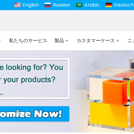
English
Russian
Arabic
Deutsch
私たちのサービス
製品
カスタマーケース
ニ
アクリル額縁