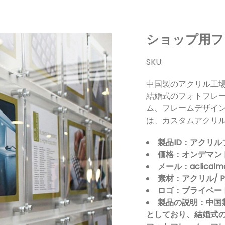
ショップ用フレ
SKU:
中国製のアクリル工
結婚式のフォトフレー
ム、フレームデザイ
は、カスタムアクリ
製品ID：アクリ
価格：オンデマン
メール：aclicalma
素材：アクリル/ P
ロゴ：プライベー
製品の説明：中国
としており、結婚式の