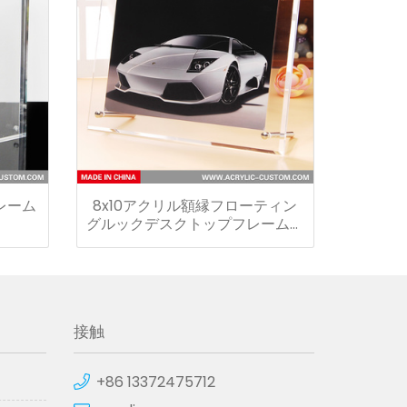
レーム
8x10アクリル額縁フローティン
グルックデスクトップフレームレ
スディスプレイ
接触
+86 13372475712