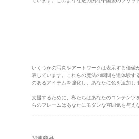
ています。このような魅力的な中国製のソリッ
いくつかの写真やアートワークは表示する価値
表しています。これらの魔法の瞬間を追体験す
のあるアイテムを強化し、あなたに色を追加し
支援するために、私たちはあなたのコンテンツ
らのフレームはあなたにモダンな雰囲気を与え
関連商品