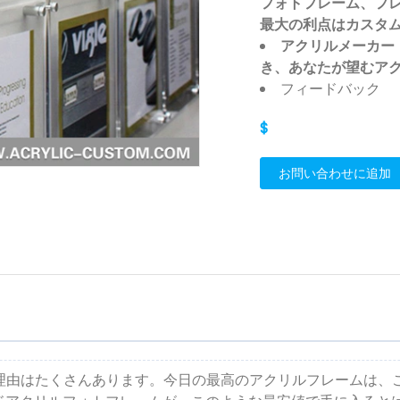
フォトフレーム、フ
最大の利点はカスタ
アクリルメーカー
き、あなたが望むア
フィードバック
$
お問い合わせに追加
る理由はたくさんあります。今日の最高のアクリルフレームは