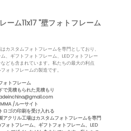
ーム11x17 ''壁フォトフレーム
場はカスタムフォトフレームを専門としており、
ム、ギフトフォトフレーム、LEDフォトフレー
ンなども含まれています。私たちの最大の利点
ルフォトフレームの製造です。
ルフォトフレーム
ドで見積もられた見積もり
deinchina@gmail.com
MMA /ルーサイト
トロゴの印刷を受け入れる
製アクリル工場はカスタムフォトフレームを専門
フォトフレーム、ギフトフォトフレーム、LED