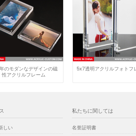
21年のモダンなデザインの磁
5x7透明アクリルフォトフ
性アクリルフレーム
ス
私たちに関しては
新しい
名誉証明書