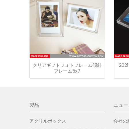
クリアギフトフォトフレーム傾斜
20
フレーム5x7
製品
ニュー
アクリルボックス
会社の