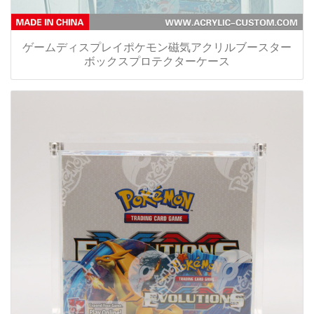
ゲームディスプレイポケモン磁気アクリルブースター
ボックスプロテクターケース