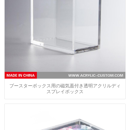
ブースターボックス用の磁気蓋付き透明アクリルディ
スプレイボックス