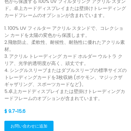
色から保護する 100% UV フィルタリング アクリル スタン
ド。卓上カードディスプレイまたは壁掛けトレーディング
カードフレームのオプションが含まれています。
1. 100% UV フィルター アクリル スタンドで、コレクショ
ン カードを太陽の変色から保護します。
2.飛散防止、柔軟性、耐候性、耐熱性に優れたアクリル素
材。
3. アクリル トレーディング カード ホルダー ウルトラ ク
リア、光学的透明度が高く、頑丈です。
4. シングルスリーブまたはダブルスリーブの標準サイズの
トレーディングカードを3枚収納 (ポケモン、マジックザ
ギャザリング、スポーツカードなど)。
5.卓上カードディスプレイまたは壁掛けトレーディングカ
ードフレームのオプションが含まれています。
$ 9.7~15.6
お問い合わせに追加