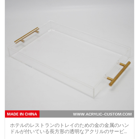
ホテルのレストランのトレイのための金の金属のハン
ドルが付いている長方形の透明なアクリルのサービン
グトレイ