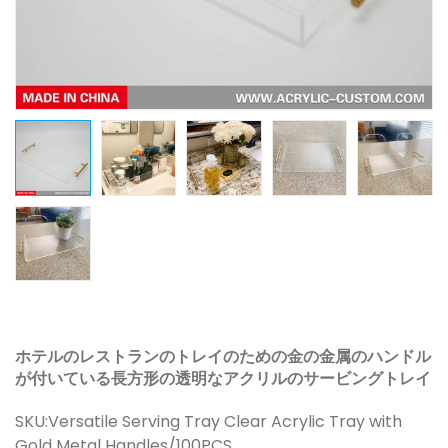
ホテルのレストランのトレイのための金の金属のハンドル
が付いている長方形の透明なアクリルのサービングトレイ
SKU:
Versatile Serving Tray Clear Acrylic Tray with
Gold Metal Handles/100PCS