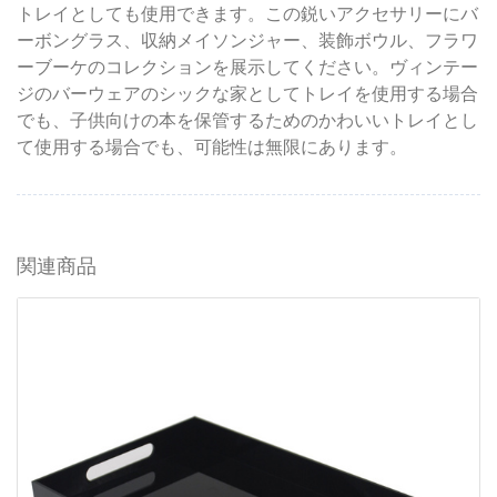
トレイとしても使用できます。この鋭いアクセサリーにバ
ーボングラス、収納メイソンジャー、装飾ボウル、フラワ
ーブーケのコレクションを展示してください。ヴィンテー
ジのバーウェアのシックな家としてトレイを使用する場合
でも、子供向けの本を保管するためのかわいいトレイとし
て使用する場合でも、可能性は無限にあります。
関連商品