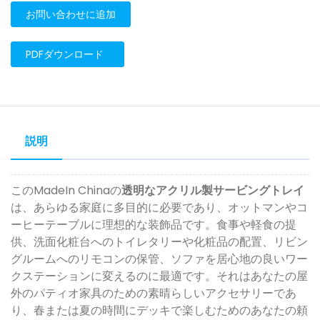
お問い合わせに追加
PDFダウンロード
説明
このMadeIn Chinaの
透明なアクリル製サービングトレイ
は、あらゆる家庭に多目的に必要であり、オットマンやコ
ーヒーテーブルに理想的な装飾品です。食事や軽食の提
供、洗面化粧台へのトイレタリーや化粧品の配置、リビン
グルームへのリモコンの保管、ソファを居心地の良いワー
クステーションに変えるのに最適です。それはあなたの屋
外のパティオ家具のための素晴らしいアクセサリーであ
り、春または夏の時間にデッキで楽しむためのあなたの頼