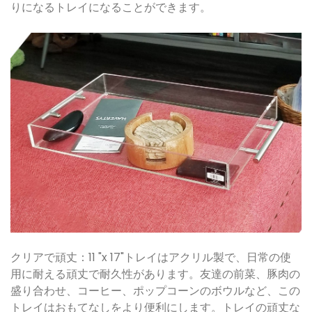
りになるトレイになることができます。
クリアで頑丈：11 "x 17"トレイはアクリル製で、日常の使
用に耐える頑丈で耐久性があります。友達の前菜、豚肉の
盛り合わせ、コーヒー、ポップコーンのボウルなど、この
トレイはおもてなしをより便利にします。トレイの頑丈な