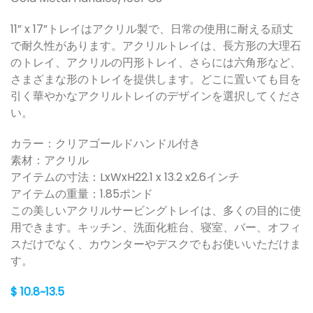
11” x 17”トレイはアクリル製で、日常の使用に耐える頑丈
で耐久性があります。アクリルトレイは、長方形の大理石
のトレイ、アクリルの円形トレイ、さらには六角形など、
さまざまな形のトレイを提供します。どこに置いても目を
引く華やかなアクリルトレイのデザインを選択してくださ
い。
カラー：クリアゴールドハンドル付き
素材：アクリル
アイテムの寸法：LxWxH22.1 x 13.2 x2.6インチ
アイテムの重量：1.85ポンド
この美しいアクリルサービングトレイは、多くの目的に使
用できます。キッチン、洗面化粧台、寝室、バー、オフィ
スだけでなく、カウンターやデスクでもお使いいただけま
す。
$ 10.8~13.5