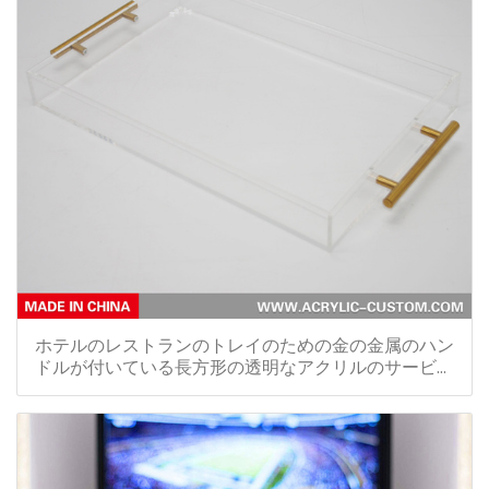
ホテルのレストランのトレイのための金の金属のハン
ドルが付いている長方形の透明なアクリルのサービン
グトレイ