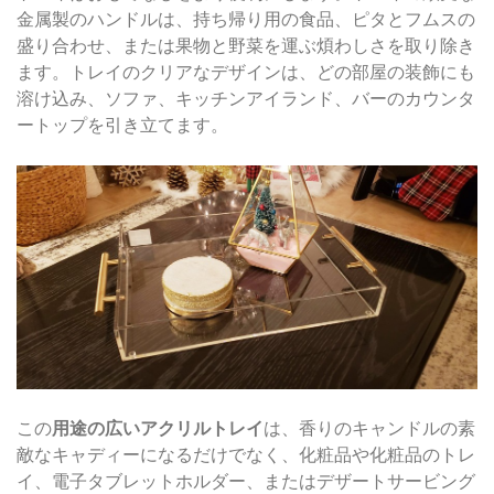
金属製のハンドルは、持ち帰り用の食品、ピタとフムスの
盛り合わせ、または果物と野菜を運ぶ煩わしさを取り除き
ます。トレイのクリアなデザインは、どの部屋の装飾にも
溶け込み、ソファ、キッチンアイランド、バーのカウンタ
ートップを引き立てます。
この
用途の広いアクリルトレイ
は、香りのキャンドルの素
敵なキャディーになるだけでなく、化粧品や化粧品のトレ
イ、電子タブレットホルダー、またはデザートサービング