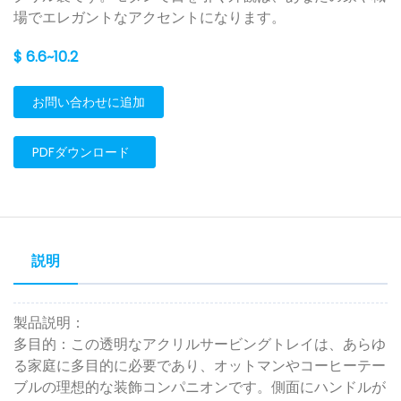
場でエレガントなアクセントになります。
$ 6.6~10.2
お問い合わせに追加
PDFダウンロード
説明
製品説明：
多目的：この透明なアクリルサービングトレイは、あらゆ
る家庭に多目的に必要であり、オットマンやコーヒーテー
ブルの理想的な装飾コンパニオンです。側面にハンドルが