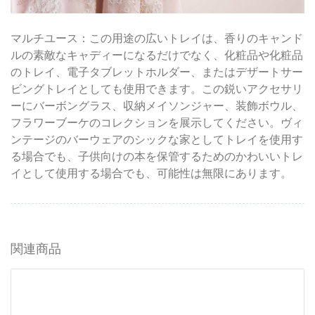
マルチユース：この用途の広いトレイは、香りのキャンド
ルの素敵なキャディーになるだけでなく、化粧品や化粧品
のトレイ、電子タブレットホルダー、またはデザートサー
ビングトレイとしても使用できます。この鋭いアクセサリ
ーにバーボングラス、収納メイソンジャー、装飾ボウル、
フラワーブーケのコレクションを展示してください。ヴィ
ンテージのバーウェアのシックな家としてトレイを使用す
る場合でも、子供向けの本を保管するためのかわいいトレ
イとして使用する場合でも、可能性は無限にあります。
関連商品