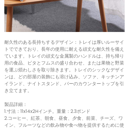
耐久性のある長持ちするデザイン：トレイは厚いルーサイ
トでできており、長年の使用に耐える頑丈な耐久性を備え
ています。トレイの頑丈な金属製のハンドルは、持ち帰り
用の食品、ピタとフムスの盛り合わせ、または果物と野菜
を運ぶ煩わしさを取り除きます。トレイのシックなデザイ
ンは、どの部屋の装飾にも溶け込み、ソファ、キッチンア
イランド、ナイトスタンド、バーのカウンタートップを引
き立てます。
製品詳細：
1.寸法：11x14x2Hインチ。重量：2.3ポンド
2.コーヒー、紅茶、朝食、昼食、夕食、前菜、チーズ、ワ
イン、フルーツなどの飲み物や食べ物を提供するために使