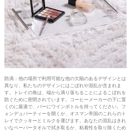
防滴：他の場所で利用可能な他の欠陥のあるデザインとは
異なり、私たちのデザインにはこぼれや混乱が含まれま
す。トレイの角は、端から滴り落ちることによるこぼれを
防ぐために密閉されています。コーヒーメーカーの下に置
くのに最適で、バーにワインボトルを持ってください。フ
ォンデュパーティーを開くか、オスマン帝国のこれらのト
レイでクッキーとミルクを運びます。あなたの混乱はきれ
いなペーパータオルで拭き取るか、粘着性を取り除くため