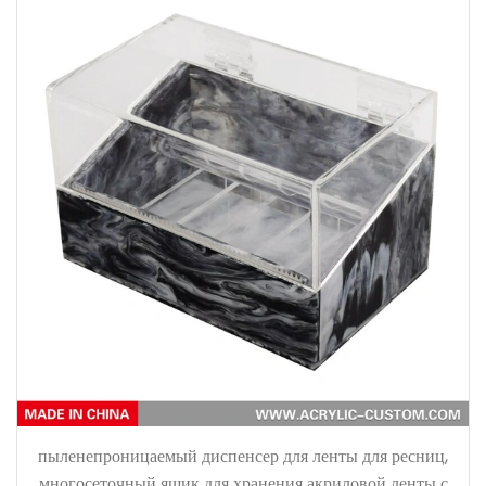
пыленепроницаемый диспенсер для ленты для ресниц,
многосеточный ящик для хранения акриловой ленты с