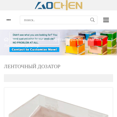
дом
продукты
другие акриловые изделия
Ленточный дозатор
ЛЕНТОЧНЫЙ ДОЗАТОР