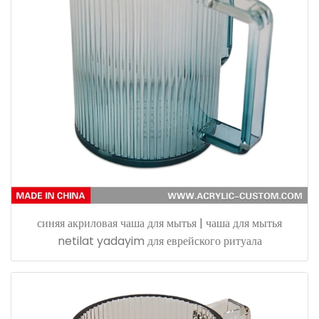
синяя акриловая чаша для мытья | чаша для мытья
netilat yadayim для еврейского ритуала