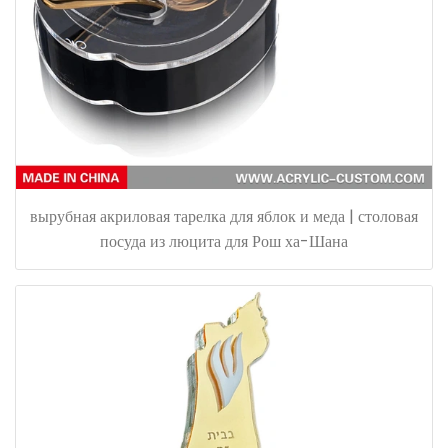
вырубная акриловая тарелка для яблок и меда | столовая
посуда из люцита для Рош ха-Шана