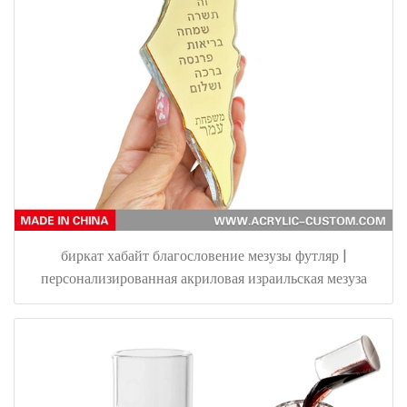
биркат хабайт благословение мезузы футляр |
персонализированная акриловая израильская мезуза