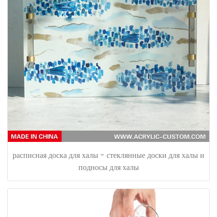
расписная доска для халы - стеклянные доски для халы и
подносы для халы