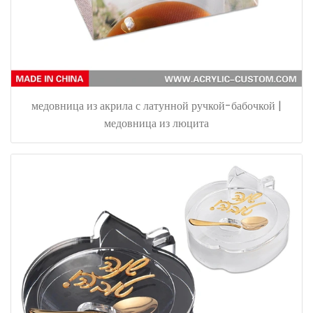
медовница из акрила с латунной ручкой-бабочкой |
медовница из люцита