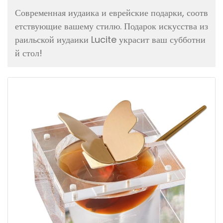
Современная иудаика и еврейские подарки, соотв
етствующие вашему стилю. Подарок искусства из
раильской иудаики Lucite украсит ваш субботни
й стол!