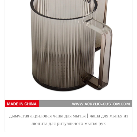
дымчатая акриловая чаша для мытья | чаша для мытья из
люцита для ритуального мытья рук