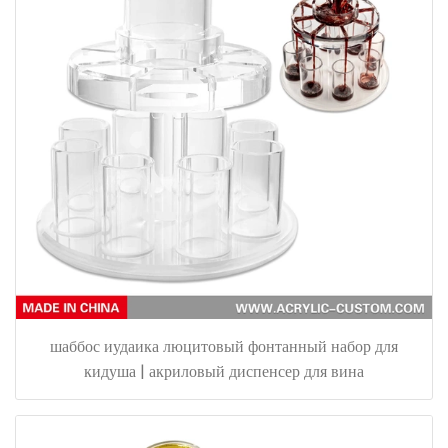
шаббос иудаика люцитовый фонтанный набор для
кидуша | акриловый диспенсер для вина