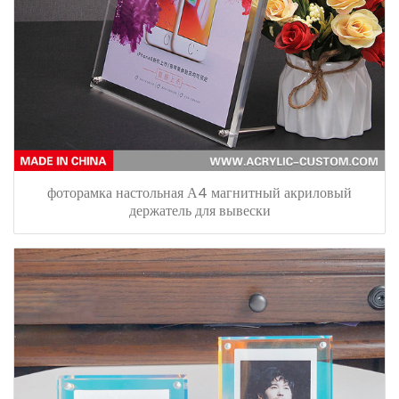
фоторамка настольная А4 магнитный акриловый
держатель для вывески