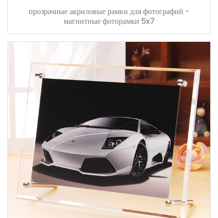
прозрачные акриловые рамки для фотографий -
магнитные фоторамки 5x7