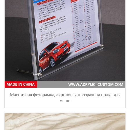
Магнитная фоторамка, акриловая прозрачная полка для
меню