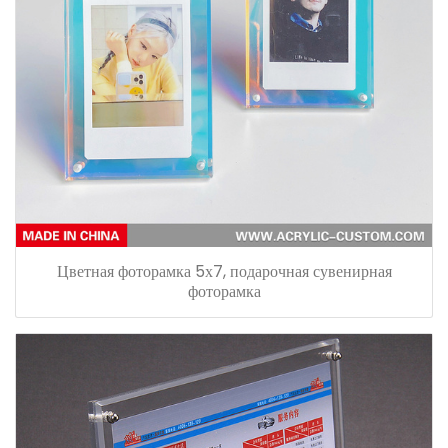
Цветная фоторамка 5х7, подарочная сувенирная
фоторамка