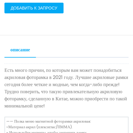
ДОБАВИТЬ К ЗАПРОСУ
описание
Есть много причин, по которым вам может понадобиться
акриловая фоторамка в 2021 году. Лучшие акриловые рамки
сегодня более четкие и модные, чем когда-либо прежде!
Трудно поверить, что такую ​​привлекательную акриловую
фоторамку, сделанную в Китае, можно приобрести по такой
минимальной цене!
—— Полка меню магнитной фоторамки акриловая:
~Материал акрил (плексиглас/ПММА).
~ Используйте магниты, чтобы закрепить рамку.