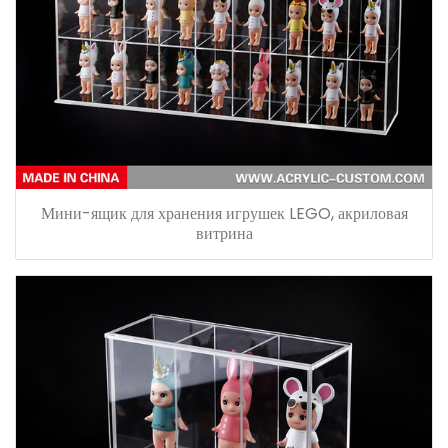
Мини-ящик для хранения игрушек LEGO, акриловая
витрина