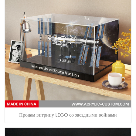
Продам витрину LEGO со звездными войнами