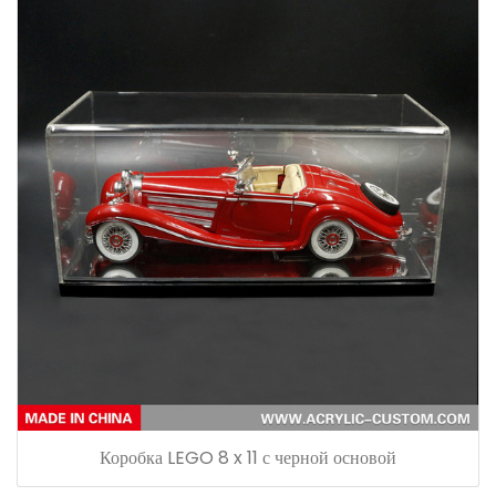
Коробка LEGO 8 x ​​11 с черной основой