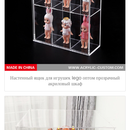
Настенный ящик для игрушек lego оптом прозрачный
акриловый шкаф