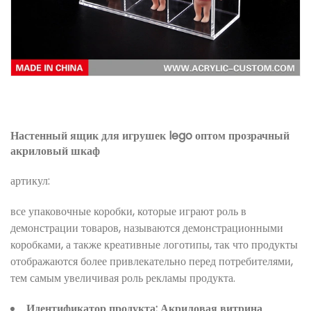
Настенный ящик для игрушек lego оптом прозрачный
акриловый шкаф
артикул:
все упаковочные коробки, которые играют роль в
демонстрации товаров, называются демонстрационными
коробками, а также креативные логотипы, так что продукты
отображаются более привлекательно перед потребителями,
тем самым увеличивая роль рекламы продукта.
Идентификатор продукта: Акриловая витрина