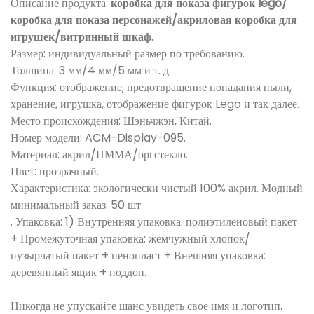
Описание продукта:
коробка для показа фигурок lego/
коробка для показа персонажей/акриловая коробка для
игрушек/витринный шкаф.
Размер: индивидуальный размер по требованию.
Толщина: 3 мм/4 мм/5 мм и т. д.
Функция: отображение, предотвращение попадания пыли,
хранение, игрушка, отображение фигурок Lego и так далее.
Место происхождения: Шэньчжэн, Китай.
Номер модели: ACM-Display-095.
Материал: акрил/ПММА/оргстекло.
Цвет: прозрачный.
Характеристика: экологически чистый 100% акрил. Модный
минимальный заказ: 50 шт
. Упаковка: 1) Внутренняя упаковка: полиэтиленовый пакет
+ Промежуточная упаковка: жемчужный хлопок/
пузырчатый пакет + пенопласт + Внешняя упаковка:
деревянный ящик + поддон.
Никогда не упускайте шанс увидеть свое имя и логотип.