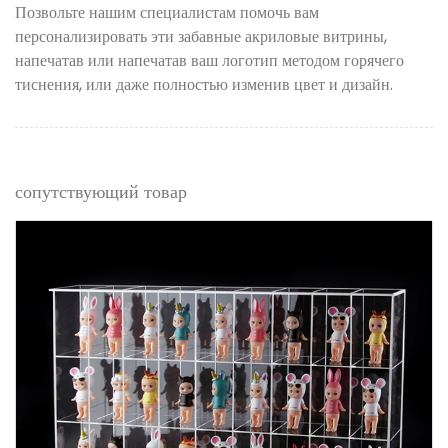
Позвольте нашим специалистам помочь вам
персонализировать эти забавные акриловые витрины,
напечатав или напечатав ваш логотип методом горячего
тиснения, или даже полностью изменив цвет и дизайн.
сопутствующий товар