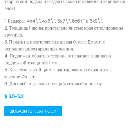
творческий подход и создайте свой собственный акриловый
блок!
1. Размеры: 4x4\", 4x6\", 5x7\", 6x6\" и 6x9\".
2. Толщина: 1 дюйм, кристально чистые края отполированы
вручную.
3. Печать на носителях: глянцевая бумага Epson с
использованием архивных чернил.
4. Подложка: обратная сторона отпечатков защищена
подложкой толщиной 1 мм.
5. Качество: яркий цвет гарантированно сохранится в
течение 75 лет.
6. Дисплей: отдельно стоящий, готовый к показу.
$ 3.5~5.2
ДОБАВИТЬ К ЗАПРОСУ