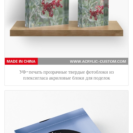
УФ-печать прозрачные твердые фотоблоки из
плексигласа акриловые блоки для поделок