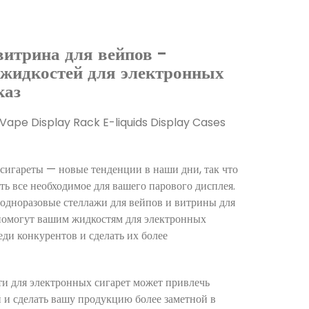
витрина для вейпов -
жидкостей для электронных
каз
Vape Display Rack E-liquids Display Cases
сигареты — новые тенденции в наши дни, так что
сть все необходимое для вашего парового дисплея.
дноразовые стеллажи для вейпов и витрины для
помогут вашим жидкостям для электронных
еди конкурентов и сделать их более
ти для электронных сигарет может привлечь
 и сделать вашу продукцию более заметной в