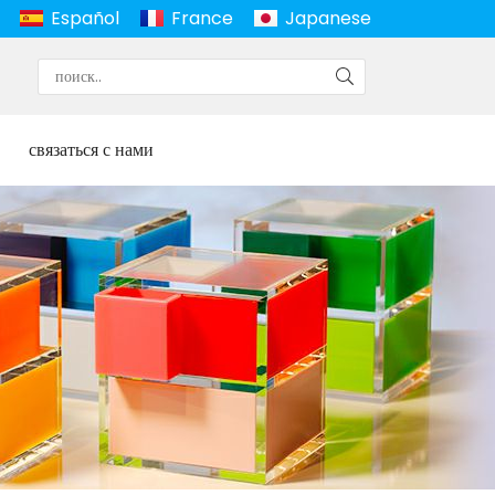
Español
France
Japanese
связаться с нами