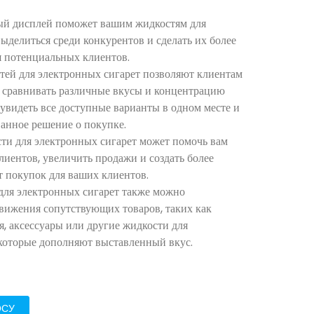
ый дисплей поможет вашим жидкостям для
ыделиться среди конкурентов и сделать их более
 потенциальных клиентов.
стей для электронных сигарет позволяют клиентам
и сравнивать различные вкусы и концентрацию
увидеть все доступные варианты в одном месте и
ванное решение о покупке.
сти для электронных сигарет может помочь вам
лиентов, увеличить продажи и создать более
 покупок для ваших клиентов.
 для электронных сигарет также можно
движения сопутствующих товаров, таких как
я, аксессуары или другие жидкости для
 которые дополняют выставленный вкус.
ОСУ