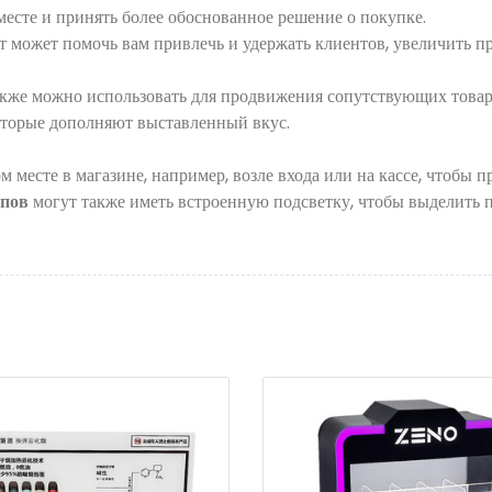
месте и принять более обоснованное решение о покупке.
т может помочь вам привлечь и удержать клиентов, увеличить п
акже можно использовать для продвижения сопутствующих товаров
которые дополняют выставленный вкус.
месте в магазине, например, возле входа или на кассе, чтобы 
йпов
могут также иметь встроенную подсветку, чтобы выделить п