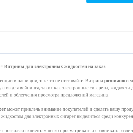
 - Витрины для электронных жидкостей на заказ
нции в наши дни, так что не отставайте. Витрина
розничного м
тов для вейпинга, таких как электронные сигареты, жидкости д
елей и облегчения просмотра предложений магазина.
рет
может привлечь внимание покупателей и сделать вашу проду
идкостям для электронных сигарет выделиться среди конкурент
рет позволяют клиентам легко просматривать и сравнивать разл