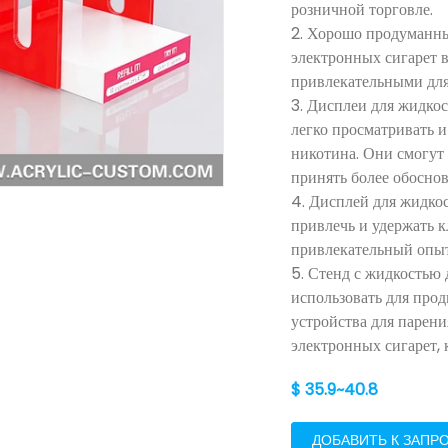
розничной торговле.
2. Хорошо продуманн
электронных сигарет в
привлекательными для
3. Дисплеи для жидко
легко просматривать 
никотина. Они смогут 
принять более обосно
4. Дисплей для жидко
привлечь и удержать к
привлекательный опыт
5. Стенд с жидкостью
использовать для про
устройства для парени
электронных сигарет,
$ 35.9~40.8
ДОБАВИТЬ К ЗАПР