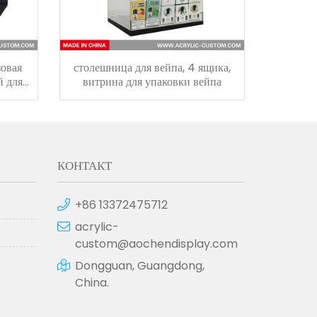
зовая
столешница для вейпа, 4 ящика,
й для
витрина для упаковки вейпа
КОНТАКТ
+86 13372475712
acrylic-
custom@aochendisplay.com
Dongguan, Guangdong,
China.