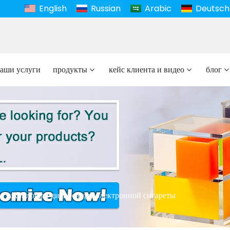
English
Russian
Arabic
Deutsch
аши услуги
продукты
кейс клиента и видео
блог
акриловый дисплей для электронной сигареты