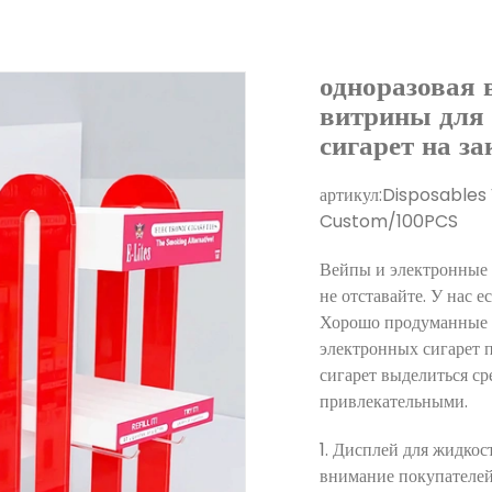
одноразовая 
витрины для 
сигарет на за
артикул:
Disposables 
Custom/100PCS
Вейпы и электронные 
не отставайте. У нас е
Хорошо продуманные о
электронных сигарет 
сигарет выделиться ср
привлекательными.
1. Дисплей для жидкос
внимание покупателей