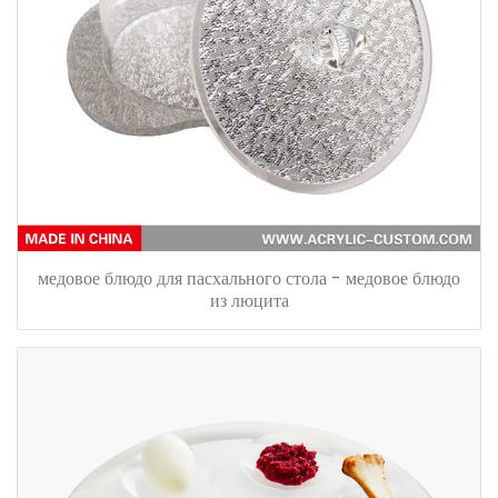
медовое блюдо для пасхального стола - медовое блюдо
из люцита