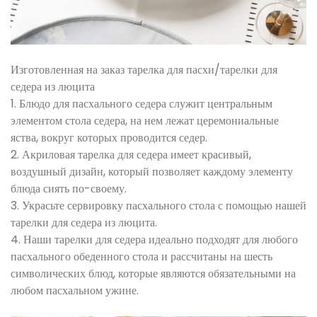
Изготовленная на заказ тарелка для пасхи/тарелки для
седера из люцита
1. Блюдо для пасхального седера служит центральным
элементом стола седера, на нем лежат церемониальные
яства, вокруг которых проводится седер.
2. Акриловая тарелка для седера имеет красивый,
воздушный дизайн, который позволяет каждому элементу
блюда сиять по-своему.
3. Украсьте сервировку пасхального стола с помощью нашей
тарелки для седера из люцита.
4. Наши тарелки для седера идеально подходят для любого
пасхального обеденного стола и рассчитаны на шесть
символических блюд, которые являются обязательными на
любом пасхальном ужине.