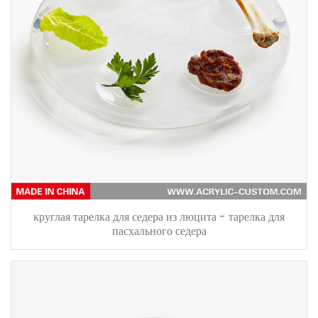
круглая тарелка для седера из люцита - тарелка для
пасхального седера