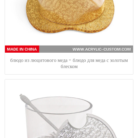
блюдо из люцитового меда - блюдо для меда с золотым
блеском