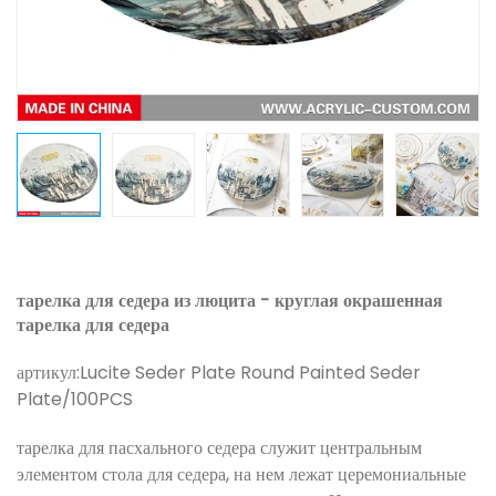
тарелка для седера из люцита - круглая окрашенная
тарелка для седера
артикул:
Lucite Seder Plate Round Painted Seder
Plate/100PCS
тарелка для пасхального седера служит центральным
элементом стола для седера, на нем лежат церемониальные