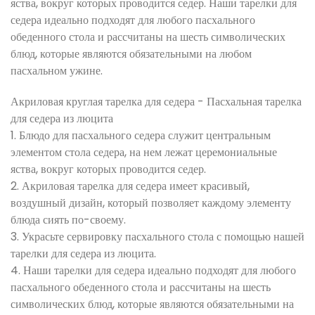
яства, вокруг которых проводится седер. Наши тарелки для
седера идеально подходят для любого пасхального
обеденного стола и рассчитаны на шесть символических
блюд, которые являются обязательными на любом
пасхальном ужине.
Акриловая круглая тарелка для седера - Пасхальная тарелка
для седера из люцита
1. Блюдо для пасхального седера служит центральным
элементом стола седера, на нем лежат церемониальные
яства, вокруг которых проводится седер.
2. Акриловая тарелка для седера имеет красивый,
воздушный дизайн, который позволяет каждому элементу
блюда сиять по-своему.
3. Украсьте сервировку пасхального стола с помощью нашей
тарелки для седера из люцита.
4. Наши тарелки для седера идеально подходят для любого
пасхального обеденного стола и рассчитаны на шесть
символических блюд, которые являются обязательными на