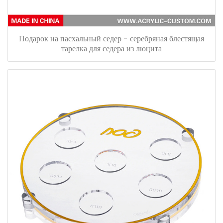
Подарок на пасхальный седер - серебряная блестящая
тарелка для седера из люцита