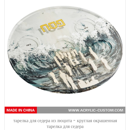
тарелка для седера из люцита - круглая окрашенная
тарелка для седера