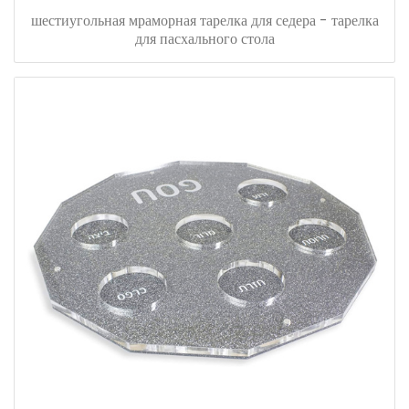
шестиугольная мраморная тарелка для седера - тарелка
для пасхального стола