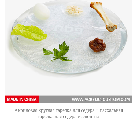
Акриловая круглая тарелка для седера - пасхальная
тарелка для седера из люцита