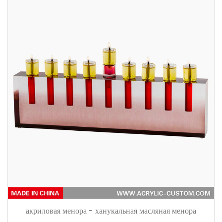
акриловая менора - ханукальная масляная менора