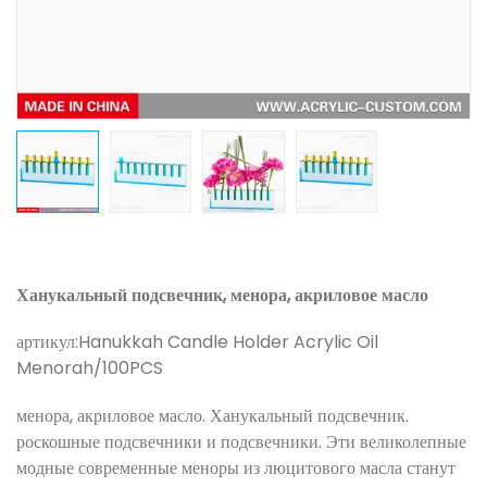
Ханукальный подсвечник, менора, акриловое масло
артикул:
Hanukkah Candle Holder Acrylic Oil
Menorah/100PCS
менора, акриловое масло. Ханукальный подсвечник.
роскошные подсвечники и подсвечники. Эти великолепные
модные современные меноры из люцитового масла станут