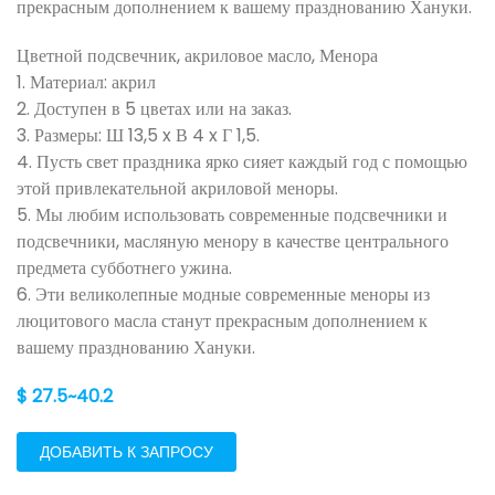
прекрасным дополнением к вашему празднованию Хануки.
Цветной подсвечник, акриловое масло, Менора
1. Материал: акрил
2. Доступен в 5 цветах или на заказ.
3. Размеры: Ш 13,5 x В 4 x Г 1,5.
4. Пусть свет праздника ярко сияет каждый год с помощью
этой привлекательной акриловой меноры.
5. Мы любим использовать современные подсвечники и
подсвечники, масляную менору в качестве центрального
предмета субботнего ужина.
6. Эти великолепные модные современные меноры из
люцитового масла станут прекрасным дополнением к
вашему празднованию Хануки.
$ 27.5~40.2
ДОБАВИТЬ К ЗАПРОСУ