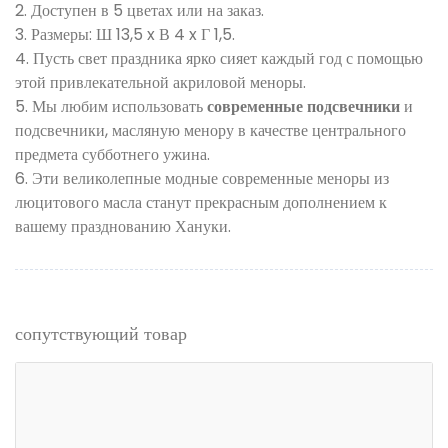
2. Доступен в 5 цветах или на заказ.
3. Размеры: Ш 13,5 x В 4 x Г 1,5.
4. Пусть свет праздника ярко сияет каждый год с помощью
этой привлекательной акриловой меноры.
5. Мы любим использовать
современные подсвечники
и
подсвечники, масляную менору в качестве центрального
предмета субботнего ужина.
6. Эти великолепные модные современные меноры из
люцитового масла станут прекрасным дополнением к
вашему празднованию Хануки.
сопутствующий товар