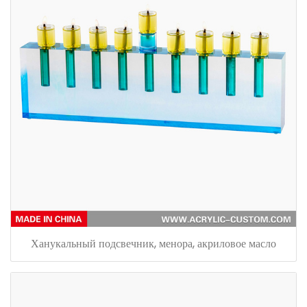
Ханукальный подсвечник, менора, акриловое масло