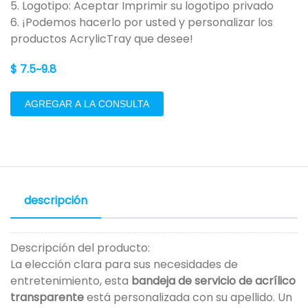
5. Logotipo: Aceptar Imprimir su logotipo privado
6. ¡Podemos hacerlo por usted y personalizar los
productos AcrylicTray que desee!
$ 7.5~9.8
AGREGAR A LA CONSULTA
descripción
Descripción del producto:
La elección clara para sus necesidades de
entretenimiento, esta
bandeja de servicio de acrílico
transparente
está personalizada con su apellido. Un