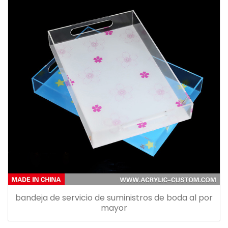
bandeja de servicio de suministros de boda al por
mayor