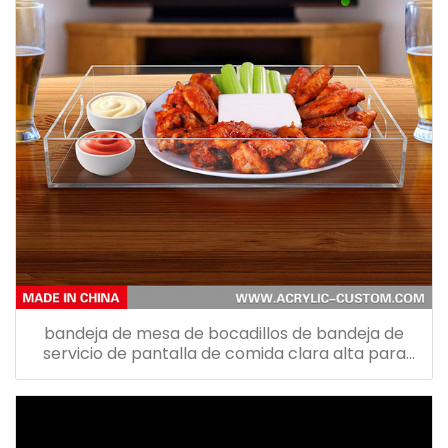
bandeja de mesa de bocadillos de bandeja de
servicio de pantalla de comida clara alta para
exhibición