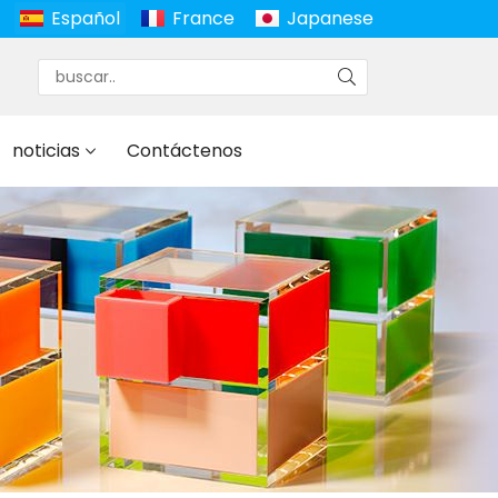
Español
France
Japanese
noticias
Contáctenos