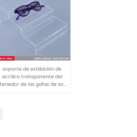
soporte de exhibición de
acrílico transparente del
tenedor de las gafas de sol
de la escalera