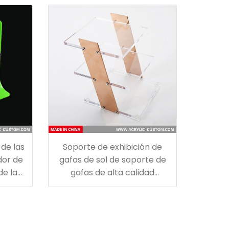
 de las
Soporte de exhibición de
dor de
gafas de sol de soporte de
de la
gafas de alta calidad
personalizado