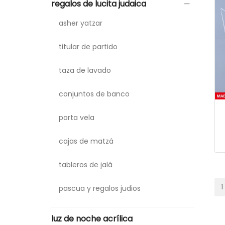
regalos de lucita judaica
asher yatzar
titular de partido
taza de lavado
conjuntos de banco
porta vela
cajas de matzá
tableros de jalá
1
pascua y regalos judios
luz de noche acrílica