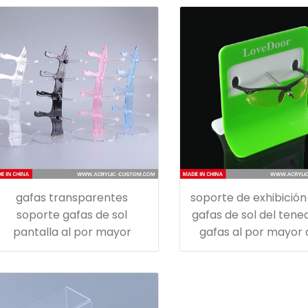
gafas transparentes
soporte de exhibición
soporte gafas de sol
gafas de sol del tene
pantalla al por mayor
gafas al por mayor 
fábrica