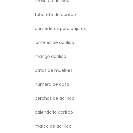
mesa de acrílico
taburete de acrílico
comederos para pájaros
jarrones de acrílico
mango acrílico
patas de muebles
número de casa
perchas de acrílico
calendario acrílico
marco de acrílico