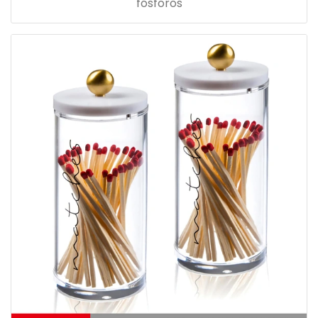
fósforos