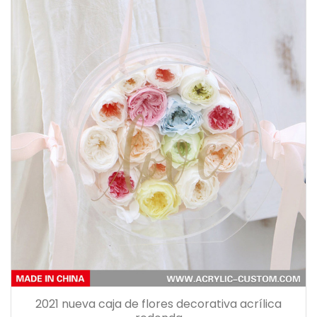
2021 nueva caja de flores decorativa acrílica