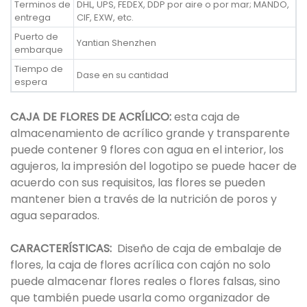
Terminos de
DHL, UPS, FEDEX, DDP por aire o por mar; MANDO,
entrega
CIF, EXW, etc.
Puerto de
Yantian Shenzhen
embarque
Tiempo de
Dase en su cantidad
espera
CAJA DE FLORES DE ACRÍLICO:
esta caja de
almacenamiento de acrílico grande y transparente
puede contener 9 flores con agua en el interior, los
agujeros, la impresión del logotipo se puede hacer de
acuerdo con sus requisitos, las flores se pueden
mantener bien a través de la nutrición de poros y
agua separados.
CARACTERÍSTICAS:
Diseño de caja de embalaje de
flores, la caja de flores acrílica con cajón no solo
puede almacenar flores reales o flores falsas, sino
que también puede usarla como organizador de