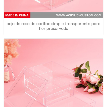
caja de rosa de acrílico simple transparente para
flor preservada