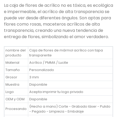
La caja de flores de acrílico no es tóxica, es ecológica
e impermeable, el acrílico de alta transparencia se
puede ver desde diferentes ángulos. Son aptas para
flores como rosas, maceteros acrílicos de alta
transparencia, creando una nueva tendencia de
entrega de flores, simbolizando el amor verdadero.
nombre del
Caja de flores de mármol acrílico con tapa
producto
transparente
Material
Acrílico / PMMA / Lucite
Tamaño
Personalizado
Grosor
3 mm
Muestra
Disponible
Logo
Acepta imprimir tu logo privado
OEM y ODM
Disponible
(Hecho a mano) Corte - Grabado láser - Pulido
Procesando
- Pegado - Limpieza - Embalaje