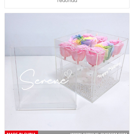
redonda