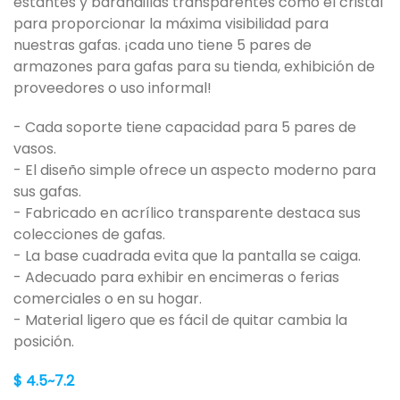
estantes y barandillas transparentes como el cristal
para proporcionar la máxima visibilidad para
nuestras gafas. ¡cada uno tiene 5 pares de
armazones para gafas para su tienda, exhibición de
proveedores o uso informal!
- Cada soporte tiene capacidad para 5 pares de
vasos.
- El diseño simple ofrece un aspecto moderno para
sus gafas.
- Fabricado en acrílico transparente destaca sus
colecciones de gafas.
- La base cuadrada evita que la pantalla se caiga.
- Adecuado para exhibir en encimeras o ferias
comerciales o en su hogar.
- Material ligero que es fácil de quitar cambia la
posición.
$ 4.5~7.2