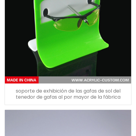
soporte de exhibición de las gafas de sol del
tenedor de gafas al por mayor de la fábrica