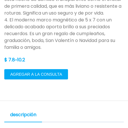
de primera calidad, que es más liviano o resistente a
roturas. Significa un uso seguro y de por vida.
4. El moderno marco magnético de 5 x 7 con un
delicado acabado aporta brillo a sus preciados
recuerdos. Es un gran regalo de cumpleaños,
graduación, boda, San Valentín o Navidad para su
familia o amigos.
$ 7.8~10.2
AGREGAR A LA CONSULTA
descripción