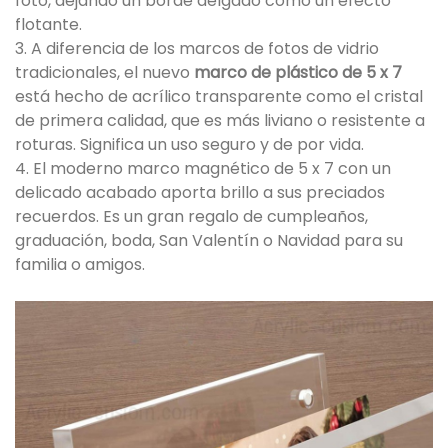
foto, dejando un borde delgado como un efecto
flotante.
3. A diferencia de los marcos de fotos de vidrio
tradicionales, el nuevo
marco de plástico de 5 x 7
está hecho de acrílico transparente como el cristal
de primera calidad, que es más liviano o resistente a
roturas. Significa un uso seguro y de por vida.
4. El moderno marco magnético de 5 x 7 con un
delicado acabado aporta brillo a sus preciados
recuerdos. Es un gran regalo de cumpleaños,
graduación, boda, San Valentín o Navidad para su
familia o amigos.