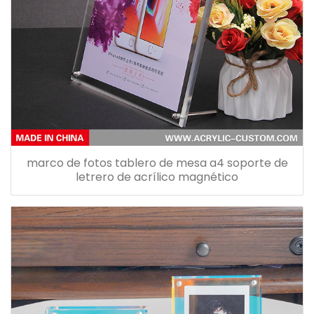
marco de fotos tablero de mesa a4 soporte de
letrero de acrílico magnético