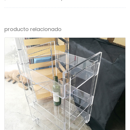
producto relacionado