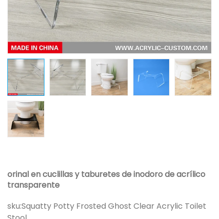
orinal en cuclillas y taburetes de inodoro de acrílico
transparente
sku:
Squatty Potty Frosted Ghost Clear Acrylic Toilet
Stool