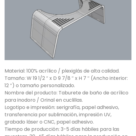
Material: 100% acrílico / plexiglás de alta calidad.
Tamaño: W 19 1/2 ″ x D 9 7/8 ″ x H 7 ″ (Ancho interior:
12 ″) o tamaño personalizado.
Nombre del producto: Taburete de baño de acrílico
para inodoro / Orinal en cuclillas.
Logotipo e impresión: serigrafía, papel adhesivo,
transferencia por sublimación, impresión UV,
grabado láser o CNC, papel adhesivo.
Tiempo de producción: 3-5 días hábiles para las