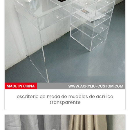
escritorio de moda de muebles de acrílico
transparente