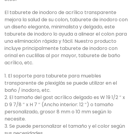
El taburete de inodoro de acrílico transparente
mejora la salud de su colon, taburete de inodoro con
un diseño elegante, minimalista y delgado, este
taburete de inodoro lo ayuda a alinear el colon para
una eliminación rápida y fácil. Nuestro producto
incluye principalmente taburete de inodoro con
orinal en cuclillas al por mayor, taburete de baño
acrílico, etc.
1. El soporte para taburete para muebles
transparente de plexiglás se puede utilizar en el
baño / inodoro, etc.
2. El tamaño del gost acrílico delgado es W 19 1/2 ″ x
D 9 7/8 ″ x H 7 ″ (Ancho interior: 12 ″) o tamaño
personalizado, grosor 8 mm o 10 mm según lo
necesite.
3. Se puede personalizar el tamaño y el color según
sus necesidades