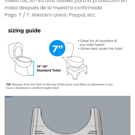
muestras, 30-45 días hábiles para la producción en
masa después de la muestra confirmada.
Pago: T / T, Western Union, Paypal, etc.