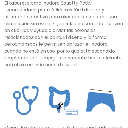
El taburete para inodoro Squatty Potty
recomendado por médicos es fácil de usar y
altamente efectivo para alinear el colon para una
eliminación sin esfuerzo; simula una cómoda posición
en cuclillas y ayuda a aliviar las dolencias
relacionadas con el baño. El diseño y la forma
aerodinámicos le permiten abrazar el inodoro
cuando no está en uso, por lo que está escondido,
simplemente lo empuja suavemente hacia adelante
con el pie cuando necesite usarlo.
Mejore la salud de su colon: Se ha demostrado que el