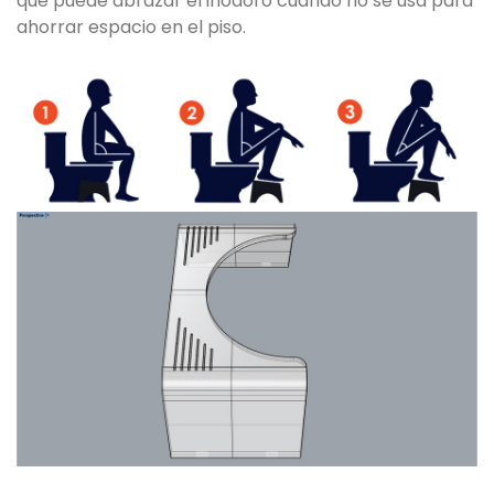
que puede abrazar el inodoro cuando no se usa para
ahorrar espacio en el piso.