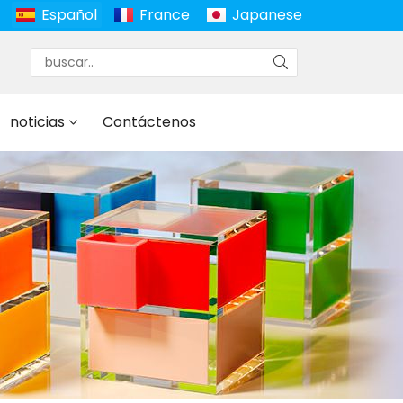
Español
France
Japanese
noticias
Contáctenos