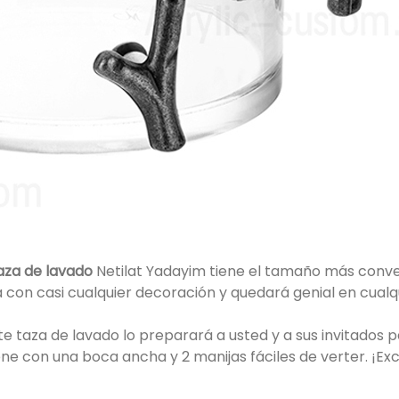
aza de lavado
Netilat Yadayim tiene el tamaño más conve
a con casi cualquier decoración y quedará genial en cual
e taza de lavado lo preparará a usted y a sus invitados p
ne con una boca ancha y 2 manijas fáciles de verter. ¡Exc