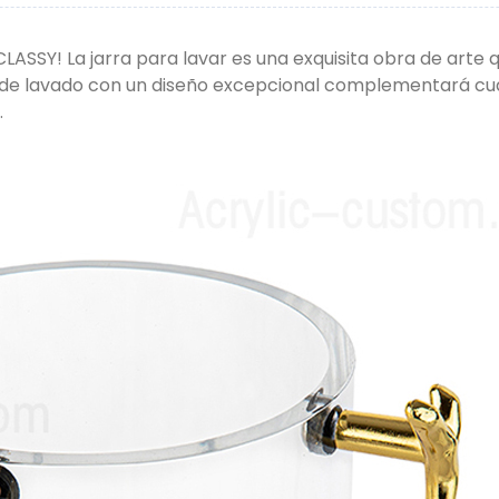
SY! La jarra para lavar es una exquisita obra de arte qu
 de lavado con un diseño excepcional complementará cual
.