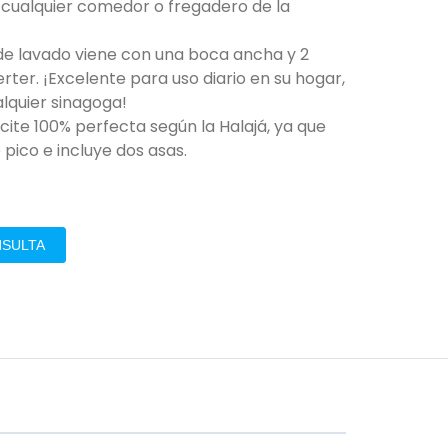
 cualquier comedor o fregadero de la
de lavado viene con una boca ancha y 2
erter. ¡Excelente para uso diario en su hogar,
alquier sinagoga!
cite 100% perfecta según la Halajá, ya que
 pico e incluye dos asas.
NSULTA