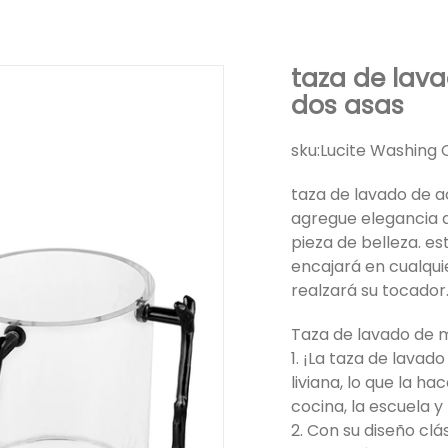
taza de lav
dos asas
sku:
Lucite Washing 
taza de lavado de ac
agregue elegancia 
pieza de belleza. e
encajará en cualqui
realzará su tocador
Taza de lavado de m
1. ¡La taza de lava
liviana, lo que la h
cocina, la escuela y 
2. Con su diseño cl