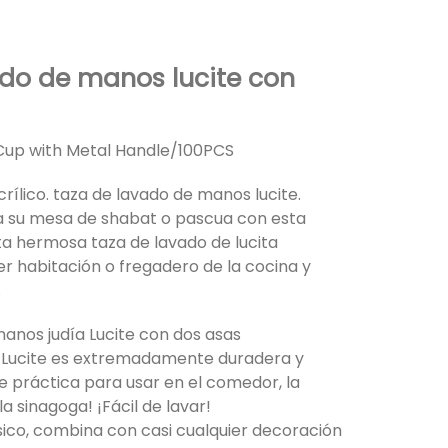
ado de manos lucite con
Cup with Metal Handle/100PCS
rílico. taza de lavado de manos lucite.
a su mesa de shabat o pascua con esta
sta hermosa taza de lavado de lucita
er habitación o fregadero de la cocina y
.
anos judía Lucite con dos asas
do Lucite es extremadamente duradera y
ace práctica para usar en el comedor, la
la sinagoga! ¡Fácil de lavar!
ásico, combina con casi cualquier decoración