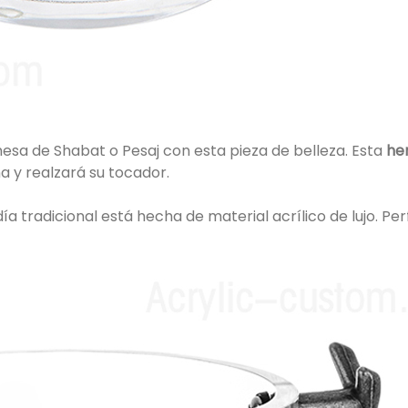
mesa de Shabat o Pesaj con esta pieza de belleza. Esta
he
na y realzará su tocador.
día tradicional está hecha de material acrílico de lujo. P