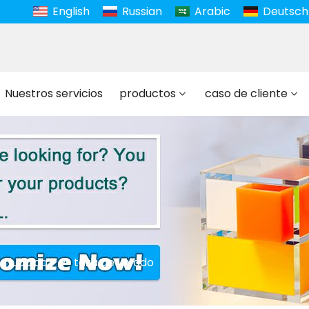
English
Russian
Arabic
Deutsch
Nuestros servicios
productos
caso de cliente
ta judaica
taza de lavado